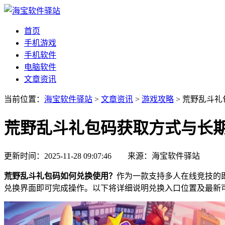
首页
手机游戏
手机软件
电脑软件
文章资讯
当前位置：
海宝软件驿站
>
文章资讯
>
游戏攻略
> 荒野乱斗
荒野乱斗礼包码获取方式与长
更新时间：2025-11-28 09:07:46 来源：海宝软件驿站
荒野乱斗礼包码如何兑换使用？
作为一款支持多人在线竞技的
兑换界面即可完成操作。以下将详细说明兑换入口位置及最新