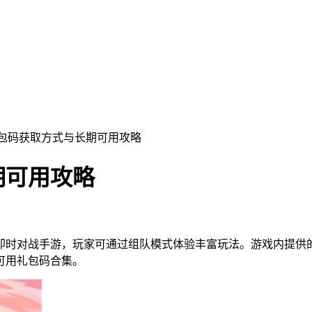
礼包码获取方式与长期可用攻略
期可用攻略
即时对战手游，玩家可通过组队模式体验丰富玩法。游戏内提供
可用礼包码合集。