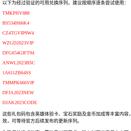
以下为经过验证的可用兑换序列，建议按顺序逐条尝试使用：
TMKPHY888
BS534H66K4
CZ4TGVIP9W4
WZGD2023VIP
DFG654GIFT94
ANWL2023BSC
1A611ZB64SS
TMMPK666VIP
DFJA2023NEW
DJAK2023CODE
这些礼包码包含英雄体验卡、宝石奖励及金币加成等丰富内容
效，可等待官方后续发布的更新序列。