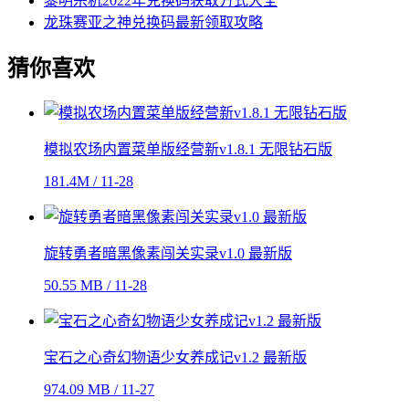
黎明杀机2022年兑换码获取方式大全
龙珠赛亚之神兑换码最新领取攻略
猜你喜欢
模拟农场内置菜单版经营新v1.8.1 无限钻石版
181.4M / 11-28
旋转勇者暗黑像素闯关实录v1.0 最新版
50.55 MB / 11-28
宝石之心奇幻物语少女养成记v1.2 最新版
974.09 MB / 11-27