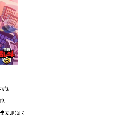
】按钮
功能
点击立即领取