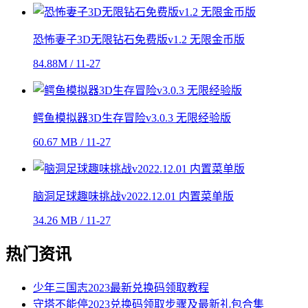
恐怖妻子3D无限钻石免费版v1.2 无限金币版
84.88M / 11-27
鳄鱼模拟器3D生存冒险v3.0.3 无限经验版
60.67 MB / 11-27
脑洞足球趣味挑战v2022.12.01 内置菜单版
34.26 MB / 11-27
热门资讯
少年三国志2023最新兑换码领取教程
守塔不能停2023兑换码领取步骤及最新礼包合集