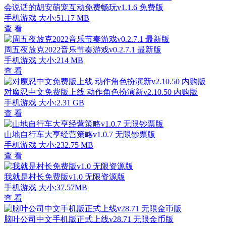
会说话的胡安萌宠互动免费畅玩v1.1.6 免费版
手机游戏
大小:51.17 MB
查 看
周五夜放克2022音乐节奏游戏v0.2.7.1 最新版
手机游戏
大小:214 MB
查 看
对魔忍中文免费版上线 动作角色扮演新v2.10.50 内购版
手机游戏
大小:2.31 GB
查 看
山地自行车大亨经营策略v1.0.7 无限钞票版
手机游戏
大小:232.75 MB
查 看
我就是村长免费版v1.0 无限资源版
手机游戏
大小:37.57MB
查 看
脑叶公司中文手机版正式上线v28.71 无限金币版