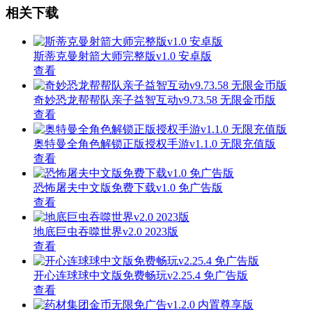
相关下载
斯蒂克曼射箭大师完整版v1.0 安卓版
查看
奇妙恐龙帮帮队亲子益智互动v9.73.58 无限金币版
查看
奥特曼全角色解锁正版授权手游v1.1.0 无限充值版
查看
恐怖屠夫中文版免费下载v1.0 免广告版
查看
地底巨虫吞噬世界v2.0 2023版
查看
开心连球球中文版免费畅玩v2.25.4 免广告版
查看