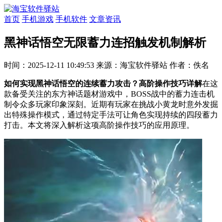
首页
手机游戏
手机软件
文章资讯
黑神话悟空无限蓄力连招触发机制解析
时间：2025-12-11 10:49:53
来源：海宝软件驿站
作者：佚名
如何实现黑神话悟空的连续蓄力攻击？高阶操作技巧详解
在这
款备受关注的东方神话题材游戏中，BOSS战中的蓄力连击机
制令众多玩家印象深刻。近期有玩家在挑战小黄龙时意外发掘
出特殊操作模式，通过特定手法可让角色实现持续的四段蓄力
打击。本文将深入解析这项高阶操作技巧的应用原理。