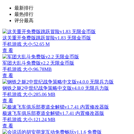
最新排行
最热排行
评分最高
这关重开免费版跳跃冒险v1.83 无限金币版
手机游戏
大小:52.65 M
查 看
军团大乱斗免费版v2.2 无限金币版
手机游戏
大小:96.78MB
查 看
钢铁之躯2中世纪战争策略中文版v4.0.0 无限兵力版
手机游戏
大小:285.06 MB
查 看
极速飞车俱乐部赛道全解锁v1.7.41 内置修改器版
手机游戏
大小:121.24 MB
查 看