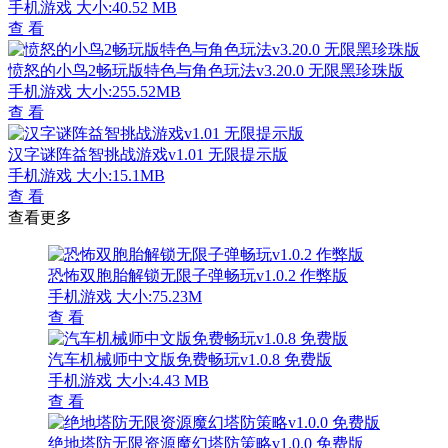
手机游戏
大小:40.52 MB
查 看
愤怒的小鸟2畅玩版特色与角色玩法v3.20.0 无限黑珍珠版
手机游戏
大小:255.52MB
查 看
汉字谜阵益智挑战游戏v1.01 无限提示版
手机游戏
大小:15.1MB
查 看
查看更多
恐怖双胞胎解锁无限子弹畅玩v1.0.2 作弊版
手机游戏
大小:75.23M
查 看
汽车机械师中文版免费畅玩v1.0.8 免费版
手机游戏
大小:4.43 MB
查 看
绝地塔防无限资源魔幻塔防策略v1.0.0 免费版