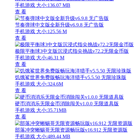
手机游戏
大小:136.07 MB
查 看
节奏弹球中文版全新升级v6.9.8 无广告版
手机游戏
大小:125.56 M
查 看
极限平衡球3中文版沉浸式指尖挑战v72.2无限金币版
手机游戏
大小:46.31 M
查 看
饥饿鲨世界免费版畅玩海洋猎手v5.5.50 无限珍珠版
手机游戏
大小:324.6M
查 看
硬币消消乐无限金币消除闯关v1.0.0 无限道具版
手机游戏
大小:35.71MB
查 看
部落冲突蜥蜴哥无限资源畅玩版v16.912 无限资源版
手机游戏
大小:489.44 MB