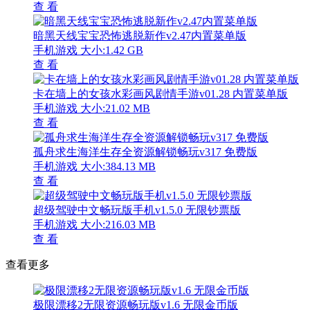
查 看
暗黑天线宝宝恐怖逃脱新作v2.47内置菜单版
手机游戏
大小:1.42 GB
查 看
卡在墙上的女孩水彩画风剧情手游v01.28 内置菜单版
手机游戏
大小:21.02 MB
查 看
孤舟求生海洋生存全资源解锁畅玩v317 免费版
手机游戏
大小:384.13 MB
查 看
超级驾驶中文畅玩版手机v1.5.0 无限钞票版
手机游戏
大小:216.03 MB
查 看
查看更多
极限漂移2无限资源畅玩版v1.6 无限金币版