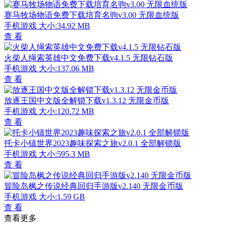
赛马牧场物语免费下载培育名驹v3.00 无限血统版
手机游戏
大小:34.92 MB
查 看
火柴人绳索英雄中文免费下载v4.1.5 无限钻石版
手机游戏
大小:137.06 MB
查 看
放逐王国中文版全解锁下载v1.3.12 无限金币版
手机游戏
大小:120.72 MB
查 看
托卡小镇世界2023趣味探索之旅v2.0.1 全部解锁版
手机游戏
大小:595.3 MB
查 看
冒险岛枫之传说经典回归手游版v2.140 无限金币版
手机游戏
大小:1.59 GB
查 看
查看更多