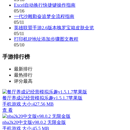
Excel自动换行快捷键操作指南
05/16
一代沙雕勤奋追梦全流程指南
05/11
英雄联盟手游2.6版本魄罗宝箱皮肤全览
05/11
打印机IP地址添加步骤图文教程
05/10
手游排行榜
最新排行
最热排行
评分最高
餐厅养成记经营模拟乐趣v1.5.1.7苹果版
手机游戏
大小:427.56 MB
查 看
nba2k20中文版v98.0.2 无限金版
手机游戏
大小:45.5 MB