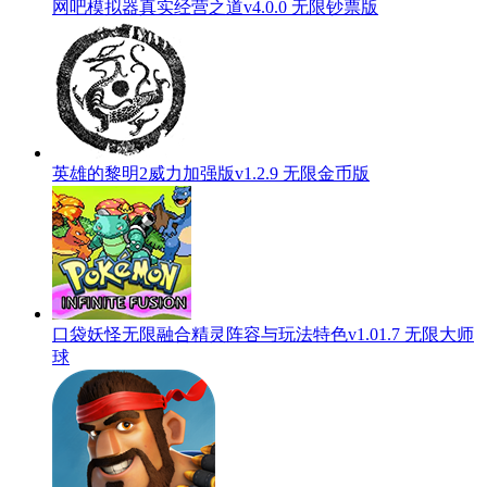
网吧模拟器真实经营之道v4.0.0 无限钞票版
英雄的黎明2威力加强版v1.2.9 无限金币版
口袋妖怪无限融合精灵阵容与玩法特色v1.01.7 无限大师
球