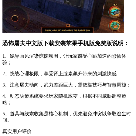
恐怖屠夫中文版下载安装苹果手机版免费版说明：
1、诡异画风渲染惊悚氛围，让玩家感受心跳加速的恐怖体
验；
2、挑战心理极限，享受肾上腺素飙升带来的刺激快感；
3、注意屠夫动向，武力差距巨大，需依靠技巧与智慧周旋；
4、动态决策系统要求玩家随机应变，根据不同威胁调整策
略；
5、道具与线索收集是核心机制，优先避免冲突以争取逃生时
间。
真实用户评价：