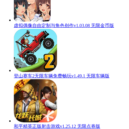
虚拟偶像自由定制与角色创作v1.03.08 无限金币版
登山赛车2无限车辆免费畅玩v1.49.1 无限车辆版
和平精英正版射击游戏v1.25.12 无限点券版