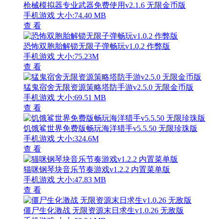
枪械模拟器专业武器免费使用v2.1.6 无限金币版
手机游戏
大小:74.40 MB
查 看
恐怖双胞胎解锁无限子弹畅玩v1.0.2 作弊版
手机游戏
大小:75.23M
查 看
猛鬼宿舍无限资源策略塔防手游v2.5.0 无限金币版
手机游戏
大小:69.51 MB
查 看
饥饿鲨世界免费版畅玩海洋猎手v5.5.50 无限珍珠版
手机游戏
大小:324.6M
查 看
猫咪钢琴块音乐节奏游戏v1.2.2 内置菜单版
手机游戏
大小:47.83 MB
查 看
僵尸生化激战 无限资源末日求生v1.0.26 无敌版