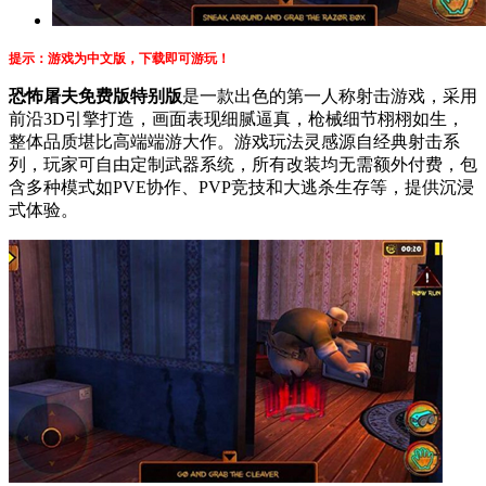
提示：游戏为中文版，下载即可游玩！
恐怖屠夫免费版特别版
是一款出色的第一人称射击游戏，采用
前沿3D引擎打造，画面表现细腻逼真，枪械细节栩栩如生，
整体品质堪比高端端游大作。游戏玩法灵感源自经典射击系
列，玩家可自由定制武器系统，所有改装均无需额外付费，包
含多种模式如PVE协作、PVP竞技和大逃杀生存等，提供沉浸
式体验。