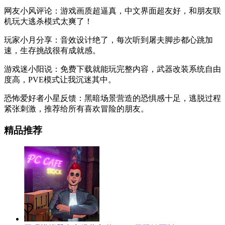
网友小风评论：游戏画质超逼真，中文界面超友好，和朋友联
机玩大逃杀模式太爽了！
玩家小月分享：音效设计绝了，每次听到屠夫脚步都心跳加
速，生存挑战很有成就感。
游戏迷小阳说：免费下载就能玩完整内容，武器改装系统自由
度高，PVE模式让我沉迷其中。
恐怖爱好者小星反馈：黑暗场景营造的恐惧感十足，逃脱过程
紧张刺激，推荐给所有喜欢冒险的朋友。
精品推荐