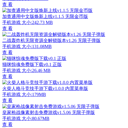
查 看
加查通用中文版焕新上线v1.1.5 无限金币版
手机游戏
大小:242.73 MB
查 看
二战轰炸机无限资源全解锁版本v1.26 无限子弹版
手机游戏
大小:131.08MB
查 看
猫咪惊魂免费版下载v0.1 正版
手机游戏
大小:26.46 MB
查 看
火柴人格斗竞技手游下载v1.0.0 内置菜单版
手机游戏
大小:179MB
查 看
皇家枪战像素射击免费游戏v1.5.06 无限子弹版
手机游戏
大小:80.67MB
查 看