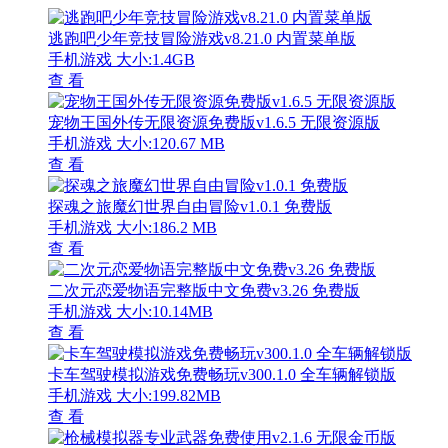
逃跑吧少年竞技冒险游戏v8.21.0 内置菜单版
手机游戏
大小:1.4GB
查 看
宠物王国外传无限资源免费版v1.6.5 无限资源版
手机游戏
大小:120.67 MB
查 看
探魂之旅魔幻世界自由冒险v1.0.1 免费版
手机游戏
大小:186.2 MB
查 看
二次元恋爱物语完整版中文免费v3.26 免费版
手机游戏
大小:10.14MB
查 看
卡车驾驶模拟游戏免费畅玩v300.1.0 全车辆解锁版
手机游戏
大小:199.82MB
查 看