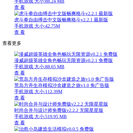
手机游戏
大小:88.24 MB
查 看
虎斗拳自由搏击中文版畅爽格斗v2.2.1 最新版
手机游戏
大小:42.75M
查 看
查看更多
漫威超级英雄全角色畅玩无限资源v0.2.1 免费版
手机游戏
大小:88.65 MB
查 看
荒岛方舟生存模拟沙盒建造之旅v1.0 免广告版
手机游戏
大小:112.39M
查 看
时尚合并与设计师免费版v2.2.2 无限星星版
手机游戏
大小:519.95 MB
查 看