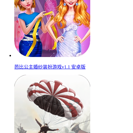
芭比公主婚纱装扮游戏v1.1 安卓版