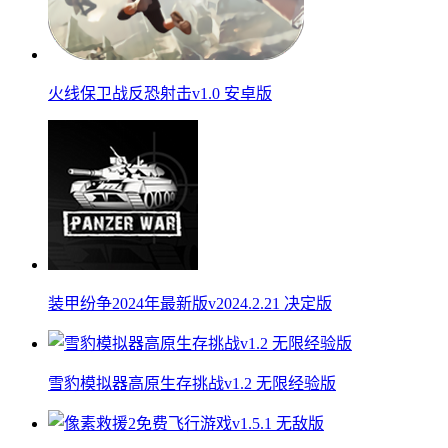
火线保卫战反恐射击v1.0 安卓版
装甲纷争2024年最新版v2024.2.21 决定版
雪豹模拟器高原生存挑战v1.2 无限经验版