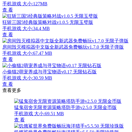
手机游戏
大小:127MB
查 看
狂斩三国5经典版策略对战v1.0.5 无限玉璧版
手机游戏
大小:34.4 MB
查 看
房间毁灭模拟器中文版全新武器免费畅玩v1.7.0 无限子弹版
手机游戏
大小:67.47 MB
查 看
小偷猫2萌宠养成与寻宝物语v0.17 无限钻石版
手机游戏
大小:30.59 MB
查 看
查看更多
猛鬼宿舍无限资源策略塔防手游v2.5.0 无限金币版
手机游戏
大小:69.51 MB
查 看