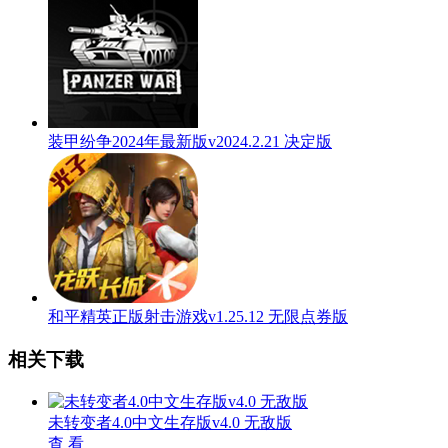
装甲纷争2024年最新版v2024.2.21 决定版
和平精英正版射击游戏v1.25.12 无限点券版
相关下载
未转变者4.0中文生存版v4.0 无敌版
查 看