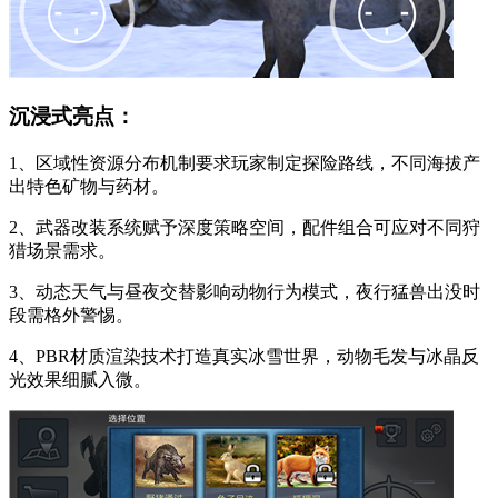
沉浸式亮点：
1、区域性资源分布机制要求玩家制定探险路线，不同海拔产
出特色矿物与药材。
2、武器改装系统赋予深度策略空间，配件组合可应对不同狩
猎场景需求。
3、动态天气与昼夜交替影响动物行为模式，夜行猛兽出没时
段需格外警惕。
4、PBR材质渲染技术打造真实冰雪世界，动物毛发与冰晶反
光效果细腻入微。