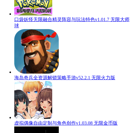
口袋妖怪无限融合精灵阵容与玩法特色v1.01.7 无限大师
球
海岛奇兵全资源解锁策略手游v52.2.1 无限火力版
虚拟偶像自由定制与角色创作v1.03.08 无限金币版