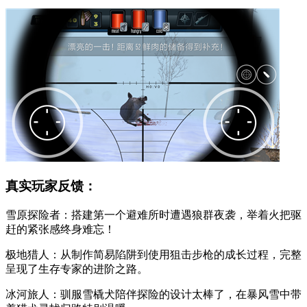
真实玩家反馈：
雪原探险者：搭建第一个避难所时遭遇狼群夜袭，举着火把驱
赶的紧张感终身难忘！
极地猎人：从制作简易陷阱到使用狙击步枪的成长过程，完整
呈现了生存专家的进阶之路。
冰河旅人：驯服雪橇犬陪伴探险的设计太棒了，在暴风雪中带