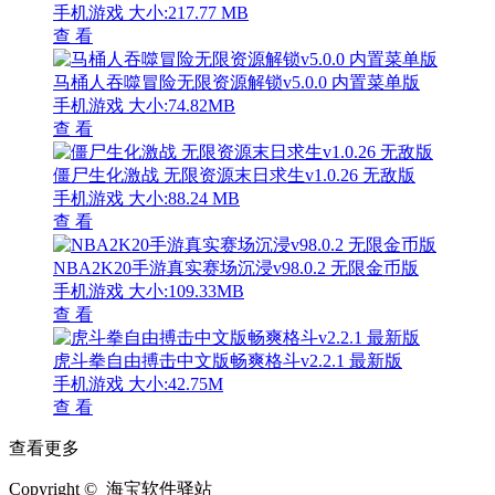
手机游戏
大小:217.77 MB
查 看
马桶人吞噬冒险无限资源解锁v5.0.0 内置菜单版
手机游戏
大小:74.82MB
查 看
僵尸生化激战 无限资源末日求生v1.0.26 无敌版
手机游戏
大小:88.24 MB
查 看
NBA2K20手游真实赛场沉浸v98.0.2 无限金币版
手机游戏
大小:109.33MB
查 看
虎斗拳自由搏击中文版畅爽格斗v2.2.1 最新版
手机游戏
大小:42.75M
查 看
查看更多
Copyright © 海宝软件驿站