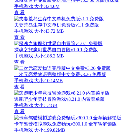
饥饿鲨世界免费版畅玩海洋猎手v5.5.50 无限珍珠版
手机游戏
大小:324.6M
查 看
夫妻荒岛生存中文单机免费版v1.1 免费版
手机游戏
大小:43.72 MB
查 看
探魂之旅魔幻世界自由冒险v1.0.1 免费版
手机游戏
大小:186.2 MB
查 看
二次元恋爱物语完整版中文免费v3.26 免费版
手机游戏
大小:10.14MB
查 看
逃跑吧少年竞技冒险游戏v8.21.0 内置菜单版
手机游戏
大小:1.4GB
查 看
卡车驾驶模拟游戏免费畅玩v300.1.0 全车辆解锁版
手机游戏
大小:199.82MB