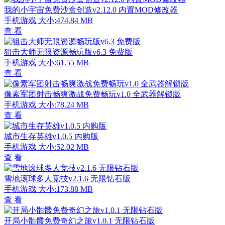
我的小宇宙免费沙盒创造v2.12.0 内置MOD修改器
手机游戏
大小:474.84 MB
查 看
狙击大师无限资源畅玩版v6.3 免费版
手机游戏
大小:61.55 MB
查 看
像素军团射击畅爽激战免费畅玩v1.0 全武器解锁版
手机游戏
大小:78.24 MB
查 看
城市生存英雄v1.0.5 内购版
手机游戏
大小:52.02 MB
查 看
雪地滚球多人竞技v2.1.6 无限钻石版
手机游戏
大小:173.88 MB
查 看
开局小骷髅免费奇幻之旅v1.0.1 无限钻石版