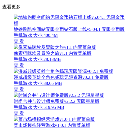
查看更多
地铁跑酷空间站无限金币钻石版上线v5.04.1 无限金币版
手机游戏
大小:400.4M
查 看
像素猫咪埃及冒险之旅v1.1 内置菜单版
手机游戏
大小:28.18MB
查 看
漫威超级英雄全角色畅玩无限资源v0.2.1 免费版
手机游戏
大小:88.65 MB
查 看
时尚合并与设计师免费版v2.2.2 无限星星版
手机游戏
大小:519.95 MB
查 看
菜市场模拟经营游戏v1.0.1 内置菜单版