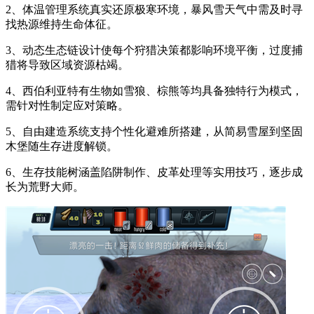
2、体温管理系统真实还原极寒环境，暴风雪天气中需及时寻
找热源维持生命体征。
3、动态生态链设计使每个狩猎决策都影响环境平衡，过度捕
猎将导致区域资源枯竭。
4、西伯利亚特有生物如雪狼、棕熊等均具备独特行为模式，
需针对性制定应对策略。
5、自由建造系统支持个性化避难所搭建，从简易雪屋到坚固
木堡随生存进度解锁。
6、生存技能树涵盖陷阱制作、皮革处理等实用技巧，逐步成
长为荒野大师。