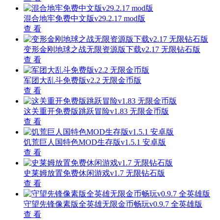
混合地牢免费中文版v29.2.17 mod版
查 看
变形金刚地球之战无限资源版下载v2.17 无限钻石版
查 看
军团大乱斗免费版v2.2 无限金币版
查 看
这关重开免费版跳跃冒险v1.83 无限金币版
查 看
饥荒巨人国特色MOD生存版v1.5.1 安卓版
查 看
史莱姆放置免费休闲游戏v1.7 无限钻石版
查 看
守望先锋像素版全英雄无限金币畅玩v0.9.7 全英雄版
查 看