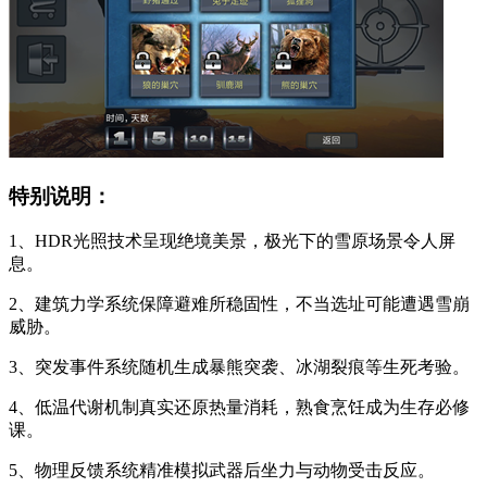
特别说明：
1、HDR光照技术呈现绝境美景，极光下的雪原场景令人屏
息。
2、建筑力学系统保障避难所稳固性，不当选址可能遭遇雪崩
威胁。
3、突发事件系统随机生成暴熊突袭、冰湖裂痕等生死考验。
4、低温代谢机制真实还原热量消耗，熟食烹饪成为生存必修
课。
5、物理反馈系统精准模拟武器后坐力与动物受击反应。