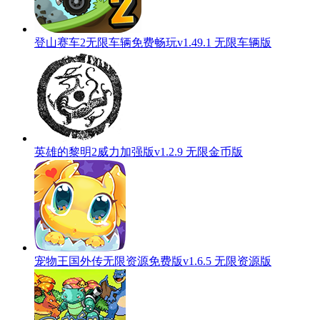
登山赛车2无限车辆免费畅玩v1.49.1 无限车辆版
英雄的黎明2威力加强版v1.2.9 无限金币版
宠物王国外传无限资源免费版v1.6.5 无限资源版