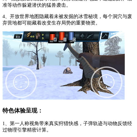
准等动作躲避潜伏的猛兽袭击。
4、开放世界地图隐藏着未被发掘的冰雪秘境，每个洞穴与废
弃营地都可能藏着改变生存局势的重要物资。
特色体验呈现：
1、第一人称视角带来真实狩猎快感，子弹轨迹与动物反馈经
过物理引擎精密计算。