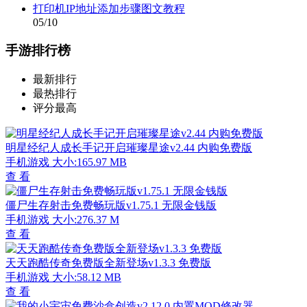
打印机IP地址添加步骤图文教程
05/10
手游排行榜
最新排行
最热排行
评分最高
明星经纪人成长手记开启璀璨星途v2.44 内购免费版
手机游戏
大小:165.97 MB
查 看
僵尸生存射击免费畅玩版v1.75.1 无限金钱版
手机游戏
大小:276.37 M
查 看
天天跑酷传奇免费版全新登场v1.3.3 免费版
手机游戏
大小:58.12 MB
查 看