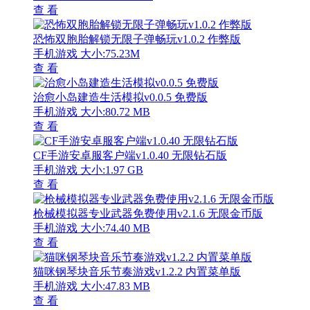
查 看
恐怖双胞胎解锁无限子弹畅玩v1.0.2 作弊版
手机游戏
大小:75.23M
查 看
治愈小岛建造生活模拟v0.0.5 免费版
手机游戏
大小:80.72 MB
查 看
CF手游安卓服客户端v1.0.40 无限钻石版
手机游戏
大小:1.97 GB
查 看
枪械模拟器专业武器免费使用v2.1.6 无限金币版
手机游戏
大小:74.40 MB
查 看
猫咪钢琴块音乐节奏游戏v1.2.2 内置菜单版
手机游戏
大小:47.83 MB
查 看