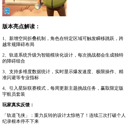
版本亮点解读：
1、新增空间折叠机制，角色在特定区域可触发瞬移跳跃，跨
越常规障碍布局
2、轨道系统升级为智能模块化设计，每次挑战都会生成独特
的障碍组合
3、支持多维度数据统计，实时显示爆发速度、极限操作、精
准闪避等专业指标
4、引入星际联赛模式，每周更新主题挑战任务，赢取限定版
宇航员套装
玩家真实反馈：
「轨道飞侠」：重力反转的设计太惊艳了！连续三次打破个人
纪录根本停不下来