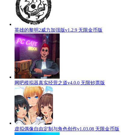
英雄的黎明2威力加强版v1.2.9 无限金币版
网吧模拟器真实经营之道v4.0.0 无限钞票版
虚拟偶像自由定制与角色创作v1.03.08 无限金币版