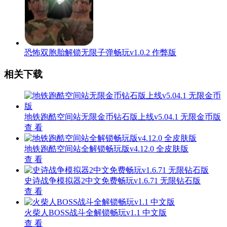
恐怖双胞胎解锁无限子弹畅玩v1.0.2 作弊版
相关下载
地铁跑酷空间站无限金币钻石版上线v5.04.1 无限金币版
查 看
地铁跑酷空间站全解锁畅玩版v4.12.0 全皮肤版
查 看
史诗战争模拟器2中文免费畅玩v1.6.71 无限钻石版
查 看
火柴人BOSS战斗全解锁畅玩v1.1 中文版
查 看