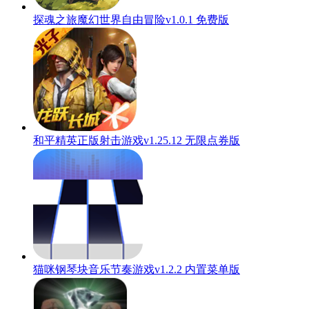
探魂之旅魔幻世界自由冒险v1.0.1 免费版
和平精英正版射击游戏v1.25.12 无限点券版
猫咪钢琴块音乐节奏游戏v1.2.2 内置菜单版