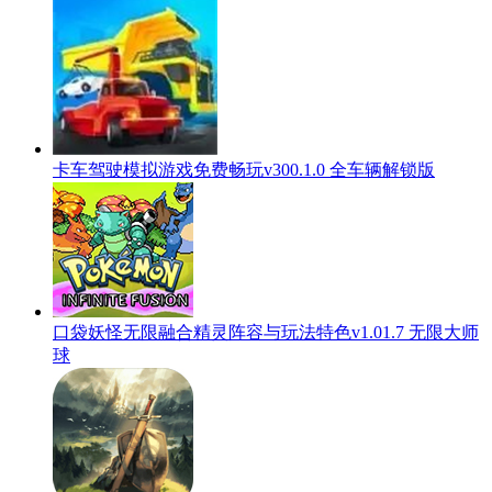
卡车驾驶模拟游戏免费畅玩v300.1.0 全车辆解锁版
口袋妖怪无限融合精灵阵容与玩法特色v1.01.7 无限大师
球