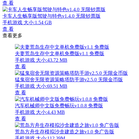
查 看
卡车人生畅享版驾驶与特色v1.4.0 无限钞票版
手机游戏
大小:1.54 GB
查 看
查看更多
夫妻荒岛生存中文单机免费版v1.1 免费版
手机游戏
大小:43.72 MB
查 看
猛鬼宿舍无限资源策略塔防手游v2.5.0 无限金币版
手机游戏
大小:69.51 MB
查 看
汽车机械师中文版免费畅玩v1.0.8 免费版
手机游戏
大小:4.43 MB
查 看
荒岛方舟生存模拟沙盒建造之旅v1.0 免广告版
手机游戏
大小:112.39M