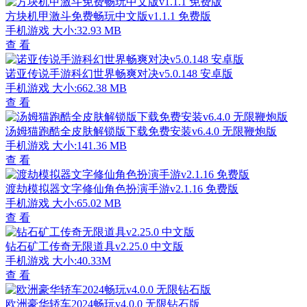
方块机甲激斗免费畅玩中文版v1.1.1 免费版
手机游戏
大小:32.93 MB
查 看
诺亚传说手游科幻世界畅爽对决v5.0.148 安卓版
手机游戏
大小:662.38 MB
查 看
汤姆猫跑酷全皮肤解锁版下载免费安装v6.4.0 无限鞭炮版
手机游戏
大小:141.36 MB
查 看
渡劫模拟器文字修仙角色扮演手游v2.1.16 免费版
手机游戏
大小:65.02 MB
查 看
钻石矿工传奇无限道具v2.25.0 中文版
手机游戏
大小:40.33M
查 看
欧洲豪华轿车2024畅玩v4.0.0 无限钻石版