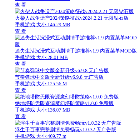
查 看
火柴人战争遗产2024策略征战v2024.2.21 无限钻石版
手机游戏
大小:146.29 MB
查 看
迷失生活沉浸式互动剧情手游推荐v1.9 内置菜单MOD版
手机游戏
大小:28.01 MB
查 看
节奏弹球中文版全新升级v6.9.8 无广告版
手机游戏
大小:125.56 M
查 看
绝地塔防无限资源魔幻塔防策略v1.0.0 免费版
手机游戏
大小:136.07 MB
查 看
浮生千百事完整剧情免费畅玩v1.0.32 无广告版
手机游戏
大小:469.77 m