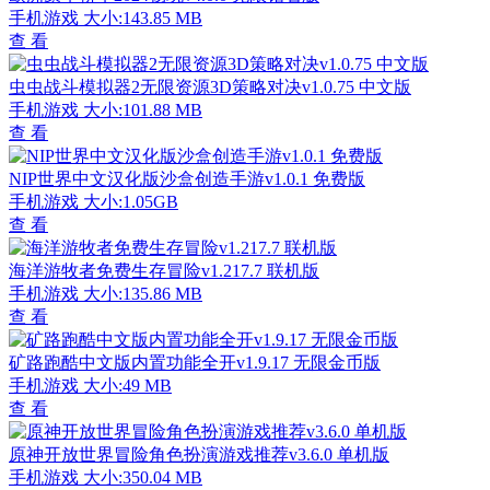
手机游戏
大小:143.85 MB
查 看
虫虫战斗模拟器2无限资源3D策略对决v1.0.75 中文版
手机游戏
大小:101.88 MB
查 看
NIP世界中文汉化版沙盒创造手游v1.0.1 免费版
手机游戏
大小:1.05GB
查 看
海洋游牧者免费生存冒险v1.217.7 联机版
手机游戏
大小:135.86 MB
查 看
矿路跑酷中文版内置功能全开v1.9.17 无限金币版
手机游戏
大小:49 MB
查 看
原神开放世界冒险角色扮演游戏推荐v3.6.0 单机版
手机游戏
大小:350.04 MB