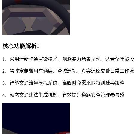
核心功能解析：
1、采用清新卡通渲染技术，规避暴力场景呈现，适合全年龄
2、驾驶定制警用车辆展开全城巡视，真实还原交警日常工作
3、智能交通流量模拟系统，高峰时段需采取特别疏导策略
4、动态交通违法生成机制，有效提升道路安全管理参与感