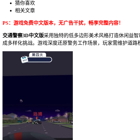
猜你喜欢
相关文章
PS：游戏免费中文版本，无广告干扰，畅享完整内容！
交通警察3D中文版
采用独特的低多边形美术风格打造休闲益智
成多样化挑战。游戏深度还原警务工作场景，玩家需维护道路