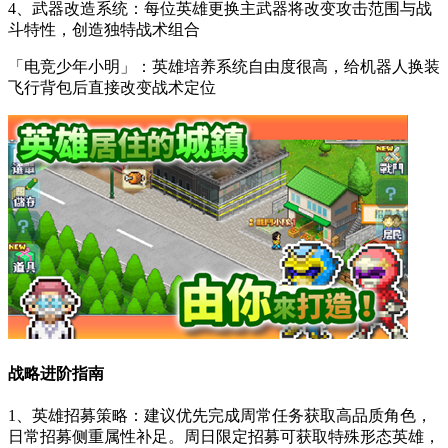
4、武器改造系统：每位英雄更换主武器将改变攻击范围与战
斗特性，创造独特战术组合
「电竞少年小明」：英雄培养系统自由度很高，给机器人换装
飞行背包后直接改变战术定位
战略进阶指南
1、英雄招募策略：建议优先完成周常任务获取高品质角色，
日常招募侧重属性补足。周日限定招募可获取特殊形态英雄，