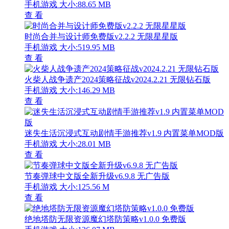
手机游戏
大小:88.65 MB
查 看
时尚合并与设计师免费版v2.2.2 无限星星版
手机游戏
大小:519.95 MB
查 看
火柴人战争遗产2024策略征战v2024.2.21 无限钻石版
手机游戏
大小:146.29 MB
查 看
迷失生活沉浸式互动剧情手游推荐v1.9 内置菜单MOD版
手机游戏
大小:28.01 MB
查 看
节奏弹球中文版全新升级v6.9.8 无广告版
手机游戏
大小:125.56 M
查 看
绝地塔防无限资源魔幻塔防策略v1.0.0 免费版