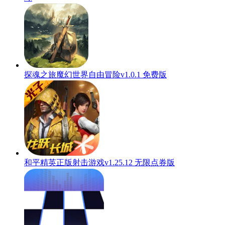
探魂之旅魔幻世界自由冒险v1.0.1 免费版
和平精英正版射击游戏v1.25.12 无限点券版