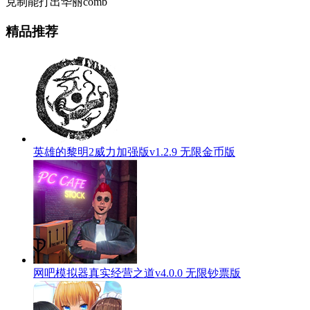
克制能打出华丽comb
精品推荐
英雄的黎明2威力加强版v1.2.9 无限金币版
网吧模拟器真实经营之道v4.0.0 无限钞票版