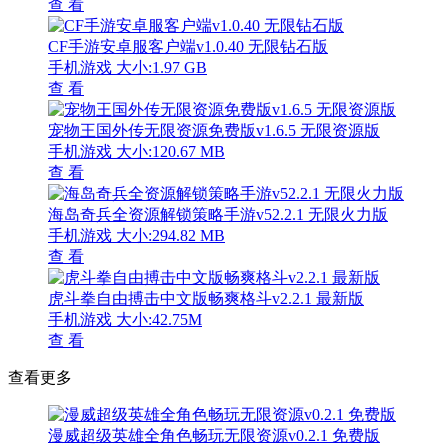
查 看
CF手游安卓服客户端v1.0.40 无限钻石版
手机游戏
大小:1.97 GB
查 看
宠物王国外传无限资源免费版v1.6.5 无限资源版
手机游戏
大小:120.67 MB
查 看
海岛奇兵全资源解锁策略手游v52.2.1 无限火力版
手机游戏
大小:294.82 MB
查 看
虎斗拳自由搏击中文版畅爽格斗v2.2.1 最新版
手机游戏
大小:42.75M
查 看
查看更多
漫威超级英雄全角色畅玩无限资源v0.2.1 免费版