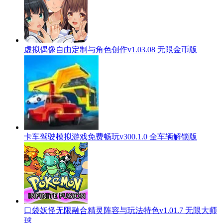
虚拟偶像自由定制与角色创作v1.03.08 无限金币版
卡车驾驶模拟游戏免费畅玩v300.1.0 全车辆解锁版
口袋妖怪无限融合精灵阵容与玩法特色v1.01.7 无限大师
球