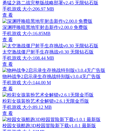
勇猛之路二战完整版战略部署v2.45 无限钻石版
手机游戏
大小:206.97 MB
查 看
深渊呼唤暗黑地牢射击新作v2.00.0 免费版
手机游戏
大小:16.85MB
查 看
太空激战僵尸射手生存挑战v0.30 无限钻石版
手机游戏
大小:108.44 MB
查 看
物种战争2启示录生存挑战特别版v3.0.4无广告版
手机游戏
大小:144.00 M
查 看
粉彩女孩装扮艺术全解锁v2.6.1无限金币版
手机游戏
大小:89.12 MB
查 看
校园女孩酷跑3D校园冒险新下载v1.0.1 最新版