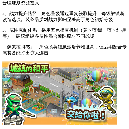
合理规划资源投入
2、战力提升路径：角色星级通过重复获取提升，每级解锁新
改造选项。装备品质对战力影响显著高于角色初始等级
3、属性克制体系：采用五色相克机制（黄＞蓝/黑，蓝＞红/黑
等），建议组建多属性混合编队应对不同战场
「像素控阿杰」：黑色系英雄虽然培养难度高，但后期配合专
属装备能打出惊人连击