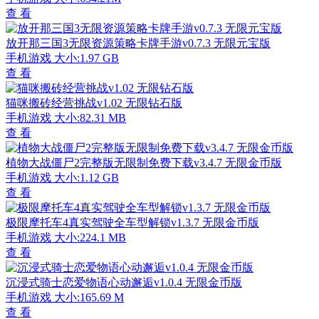
查 看
放开那三国3无限资源策略卡牌手游v0.7.3 无限元宝版
手机游戏
大小:1.97 GB
查 看
猫咪搬砖经营挑战v1.02 无限钻石版
手机游戏
大小:82.31 MB
查 看
植物大战僵尸2完整版无限制免费下载v3.4.7 无限金币版
手机游戏
大小:1.12 GB
查 看
极限摩托车4真实驾驶全车型解锁v1.3.7 无限金币版
手机游戏
大小:224.1 MB
查 看
沉浸式骑士恋爱物语心动邂逅v1.0.4 无限金币版
手机游戏
大小:165.69 M
查 看