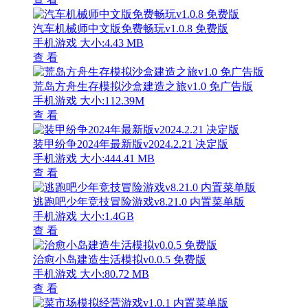
汽车机械师中文版免费畅玩v1.0.8 免费版
手机游戏
大小:4.43 MB
查 看
荒岛方舟生存模拟沙盒建造之旅v1.0 免广告版
手机游戏
大小:112.39M
查 看
装甲纷争2024年最新版v2024.2.21 决定版
手机游戏
大小:444.41 MB
查 看
逃跑吧少年竞技冒险游戏v8.21.0 内置菜单版
手机游戏
大小:1.4GB
查 看
治愈小岛建造生活模拟v0.0.5 免费版
手机游戏
大小:80.72 MB
查 看