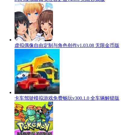
虚拟偶像自由定制与角色创作v1.03.08 无限金币版
卡车驾驶模拟游戏免费畅玩v300.1.0 全车辆解锁版