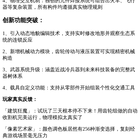
4、物理交互机制：独创的元件焊接系统可组合出火车、飞行
器等复杂装置，所有构件均遵循真实物理规则
创新功能突破：
1、引入动态地貌编辑技术，支持实时修改地形并观察生态系
统的连锁反应
2、新增机械动力模块，齿轮传动与液压装置可实现精密机械
构造
3、武器系统升级：涵盖近战冷兵器到未来科技装备的完整武
器树体系
4、载具自定义功能：支持从零部件开始组装个性化交通工具
玩家真实反馈：
「建筑狂魔」：试玩了三天根本停不下来！用齿轮组做的自动
收割机完美运行，物理模拟太真实了
「像素艺术家」：颜色调色板居然有256种渐变选择，复刻经
典游戏场景毫无压力