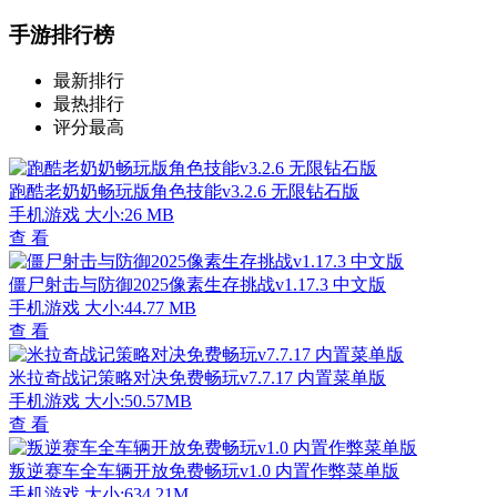
手游排行榜
最新排行
最热排行
评分最高
跑酷老奶奶畅玩版角色技能v3.2.6 无限钻石版
手机游戏
大小:26 MB
查 看
僵尸射击与防御2025像素生存挑战v1.17.3 中文版
手机游戏
大小:44.77 MB
查 看
米拉奇战记策略对决免费畅玩v7.7.17 内置菜单版
手机游戏
大小:50.57MB
查 看
叛逆赛车全车辆开放免费畅玩v1.0 内置作弊菜单版
手机游戏
大小:634.21M