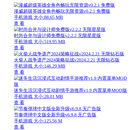
漫威超级英雄全角色畅玩无限资源v0.2.1 免费版
手机游戏
大小:88.65 MB
查 看
时尚合并与设计师免费版v2.2.2 无限星星版
手机游戏
大小:519.95 MB
查 看
火柴人战争遗产2024策略征战v2024.2.21 无限钻石版
手机游戏
大小:146.29 MB
查 看
迷失生活沉浸式互动剧情手游推荐v1.9 内置菜单MOD版
手机游戏
大小:28.01 MB
查 看
节奏弹球中文版全新升级v6.9.8 无广告版
手机游戏
大小:125.56 M
查 看