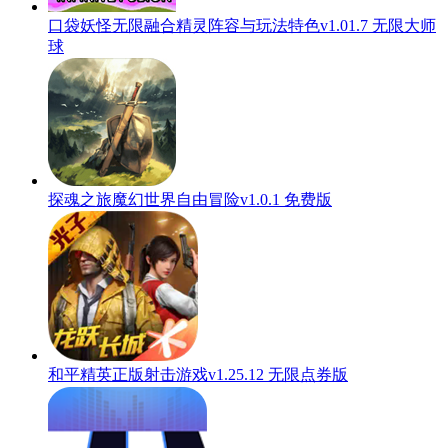
口袋妖怪无限融合精灵阵容与玩法特色v1.01.7 无限大师
球
探魂之旅魔幻世界自由冒险v1.0.1 免费版
和平精英正版射击游戏v1.25.12 无限点券版