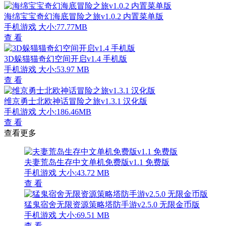
海绵宝宝奇幻海底冒险之旅v1.0.2 内置菜单版
手机游戏
大小:77.77MB
查 看
3D躲猫猫奇幻空间开启v1.4 手机版
手机游戏
大小:53.97 MB
查 看
维京勇士北欧神话冒险之旅v1.3.1 汉化版
手机游戏
大小:186.46MB
查 看
查看更多
夫妻荒岛生存中文单机免费版v1.1 免费版
手机游戏
大小:43.72 MB
查 看
猛鬼宿舍无限资源策略塔防手游v2.5.0 无限金币版
手机游戏
大小:69.51 MB
查 看