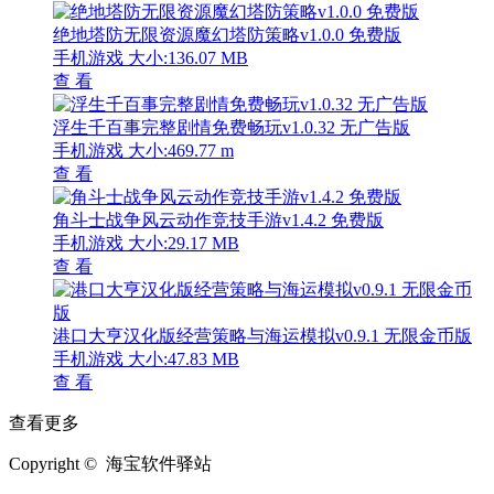
绝地塔防无限资源魔幻塔防策略v1.0.0 免费版
手机游戏
大小:136.07 MB
查 看
浮生千百事完整剧情免费畅玩v1.0.32 无广告版
手机游戏
大小:469.77 m
查 看
角斗士战争风云动作竞技手游v1.4.2 免费版
手机游戏
大小:29.17 MB
查 看
港口大亨汉化版经营策略与海运模拟v0.9.1 无限金币版
手机游戏
大小:47.83 MB
查 看
查看更多
Copyright © 海宝软件驿站