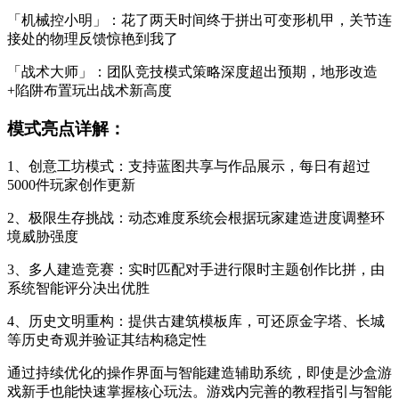
「机械控小明」：花了两天时间终于拼出可变形机甲，关节连
接处的物理反馈惊艳到我了
「战术大师」：团队竞技模式策略深度超出预期，地形改造
+陷阱布置玩出战术新高度
模式亮点详解：
1、创意工坊模式：支持蓝图共享与作品展示，每日有超过
5000件玩家创作更新
2、极限生存挑战：动态难度系统会根据玩家建造进度调整环
境威胁强度
3、多人建造竞赛：实时匹配对手进行限时主题创作比拼，由
系统智能评分决出优胜
4、历史文明重构：提供古建筑模板库，可还原金字塔、长城
等历史奇观并验证其结构稳定性
通过持续优化的操作界面与智能建造辅助系统，即使是沙盒游
戏新手也能快速掌握核心玩法。游戏内完善的教程指引与智能