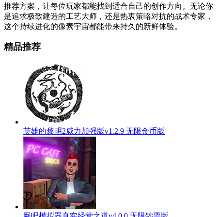
推荐方案，让每位玩家都能找到适合自己的创作方向。无论你
是追求极致建造的工艺大师，还是热衷策略对抗的战术专家，
这个持续进化的像素宇宙都能带来持久的新鲜体验。
精品推荐
英雄的黎明2威力加强版v1.2.9 无限金币版
网吧模拟器真实经营之道v4.0.0 无限钞票版