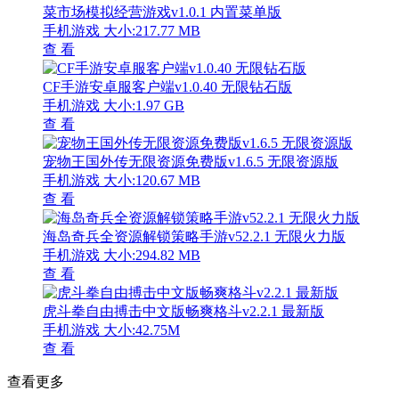
菜市场模拟经营游戏v1.0.1 内置菜单版
手机游戏
大小:217.77 MB
查 看
CF手游安卓服客户端v1.0.40 无限钻石版
手机游戏
大小:1.97 GB
查 看
宠物王国外传无限资源免费版v1.6.5 无限资源版
手机游戏
大小:120.67 MB
查 看
海岛奇兵全资源解锁策略手游v52.2.1 无限火力版
手机游戏
大小:294.82 MB
查 看
虎斗拳自由搏击中文版畅爽格斗v2.2.1 最新版
手机游戏
大小:42.75M
查 看
查看更多