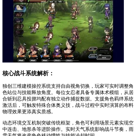
核心战斗系统解析：
独创三维建模操控系统支持自由视角切换，玩家可实时调整角
色站位与技能释放角度。每位女忍者具备专属体术模组，从居
合斩到忍具投掷均配有独立动作捕捉数据。支援角色羁绊系统
激活后，可触发特殊合体奥义技，战斗过程中实时演算的布料
物理效果更添真实质感。
动态环境交互机制突破传统框架，角色可利用场景元素实现空
中连击、地形杀等进阶操作。实时天气系统影响战斗节奏，雨
雪天气将改变角色移动惯性与技能冷却时间。