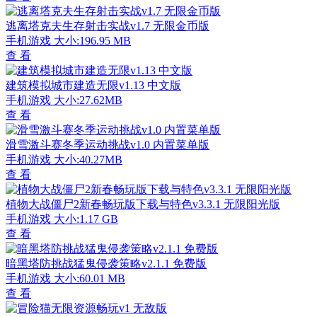
逃离塔克夫生存射击实战v1.7 无限金币版
手机游戏
大小:196.95 MB
查 看
建筑模拟城市建造无限v1.13 中文版
手机游戏
大小:27.62MB
查 看
滑雪激斗赛冬季运动挑战v1.0 内置菜单版
手机游戏
大小:40.27MB
查 看
植物大战僵尸2新春畅玩版下载与特色v3.3.1 无限阳光版
手机游戏
大小:1.17 GB
查 看
暗黑塔防挑战猛鬼侵袭策略v2.1.1 免费版
手机游戏
大小:60.01 MB
查 看