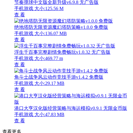
节奏弹球中文版全新升级v6.9.8 无广告版
手机游戏
大小:125.56 M
查 看
绝地塔防无限资源魔幻塔防策略v1.0.0 免费版
手机游戏
大小:136.07 MB
查 看
浮生千百事完整剧情免费畅玩v1.0.32 无广告版
手机游戏
大小:469.77 m
查 看
角斗士战争风云动作竞技手游v1.4.2 免费版
手机游戏
大小:29.17 MB
查 看
港口大亨汉化版经营策略与海运模拟v0.9.1 无限金币版
手机游戏
大小:47.83 MB
查 看
查看更多