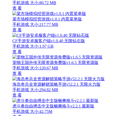
手机游戏
大小:80.72 MB
查 看
菜市场模拟经营游戏v1.0.1 内置菜单版
手机游戏
大小:217.77 MB
查 看
CF手游安卓服客户端v1.0.40 无限钻石版
手机游戏
大小:1.97 GB
查 看
宠物王国外传无限资源免费版v1.6.5 无限资源版
手机游戏
大小:120.67 MB
查 看
海岛奇兵全资源解锁策略手游v52.2.1 无限火力版
手机游戏
大小:294.82 MB
查 看
虎斗拳自由搏击中文版畅爽格斗v2.2.1 最新版
手机游戏
大小:42.75M