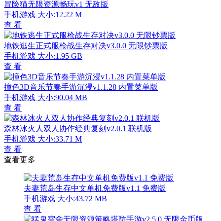
冒险猫无限资源畅玩v1 无敌版
手机游戏
大小:12.22 M
查 看
地铁逃生正式服枪战生存对决v3.0.0 无限钞票版
手机游戏
大小:1.95 GB
查 看
撞色3D音乐节奏手游沉浸v1.1.28 内置菜单版
手机游戏
大小:90.04 MB
查 看
森林冰火人双人协作经典复刻v2.0.1 联机版
手机游戏
大小:33.71 M
查 看
查看更多
夫妻荒岛生存中文单机免费版v1.1 免费版
手机游戏
大小:43.72 MB
查 看