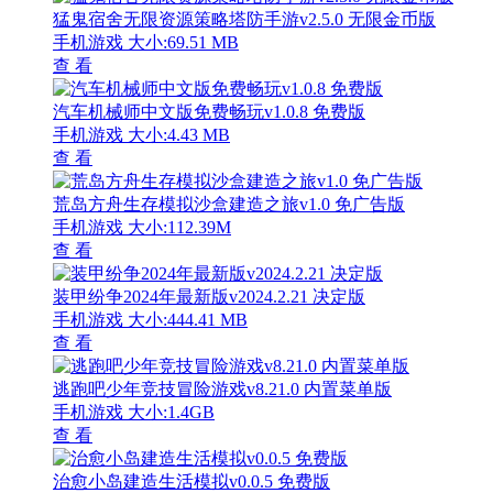
猛鬼宿舍无限资源策略塔防手游v2.5.0 无限金币版
手机游戏
大小:69.51 MB
查 看
汽车机械师中文版免费畅玩v1.0.8 免费版
手机游戏
大小:4.43 MB
查 看
荒岛方舟生存模拟沙盒建造之旅v1.0 免广告版
手机游戏
大小:112.39M
查 看
装甲纷争2024年最新版v2024.2.21 决定版
手机游戏
大小:444.41 MB
查 看
逃跑吧少年竞技冒险游戏v8.21.0 内置菜单版
手机游戏
大小:1.4GB
查 看
治愈小岛建造生活模拟v0.0.5 免费版