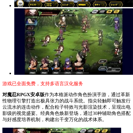
游戏已全面免费，支持多语言汉化服务
对魔忍RPGX安卓版
作为本格派动作角色扮演手游，通过革新
性物理引擎打造出极具张力的战斗系统。指尖轻触即可触发行
云流水的连击动作，配合粒子特效与光影渲染技术，呈现出电
影级的视觉盛宴。经典角色焕新登场，通过30种辅助角色搭配
与好感度培养机制，构建出千变万化的战术体系。