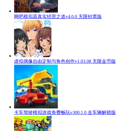
网吧模拟器真实经营之道v4.0.0 无限钞票版
虚拟偶像自由定制与角色创作v1.03.08 无限金币版
卡车驾驶模拟游戏免费畅玩v300.1.0 全车辆解锁版