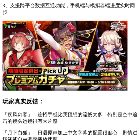
3、支援跨平台数据互通功能，手机端与模拟器端进度实时同
步
玩家真实反馈：
「疾风剑客」：连招手感比我预想的流畅太多，特别是空中追
击的镜头运镜很有大片感
「月下白狐」：日语原声加上中文字幕的配置很贴心，剧情过
场还能自由调整播放速度