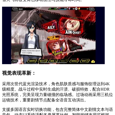
视觉表现革新：
采用次世代蓝光渲染技术，角色肌肤质感与服饰纹理达到4K
级精度。战斗过程中实时生成的汗渍、破损特效，配合HDR
光照系统，完美呈现力量碰撞的临场感。过场动画采用三机位
运镜技术，重要剧情节点配备全语音互动演出。
支援多国语言实时切换功能，包含完整简体中文剧情文本与语
音包。动态UI系统适配各类屏幕比例，智能按键布局可根据