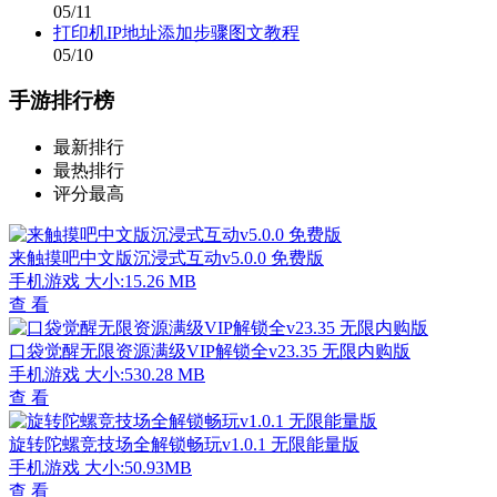
05/11
打印机IP地址添加步骤图文教程
05/10
手游排行榜
最新排行
最热排行
评分最高
来触摸吧中文版沉浸式互动v5.0.0 免费版
手机游戏
大小:15.26 MB
查 看
口袋觉醒无限资源满级VIP解锁全v23.35 无限内购版
手机游戏
大小:530.28 MB
查 看
旋转陀螺竞技场全解锁畅玩v1.0.1 无限能量版
手机游戏
大小:50.93MB
查 看