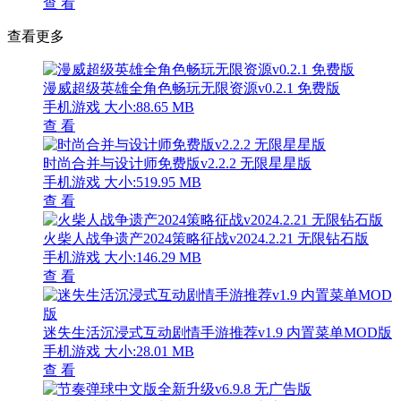
查 看
查看更多
漫威超级英雄全角色畅玩无限资源v0.2.1 免费版
手机游戏
大小:88.65 MB
查 看
时尚合并与设计师免费版v2.2.2 无限星星版
手机游戏
大小:519.95 MB
查 看
火柴人战争遗产2024策略征战v2024.2.21 无限钻石版
手机游戏
大小:146.29 MB
查 看
迷失生活沉浸式互动剧情手游推荐v1.9 内置菜单MOD版
手机游戏
大小:28.01 MB
查 看