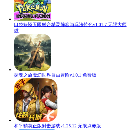
口袋妖怪无限融合精灵阵容与玩法特色v1.01.7 无限大师
球
探魂之旅魔幻世界自由冒险v1.0.1 免费版
和平精英正版射击游戏v1.25.12 无限点券版