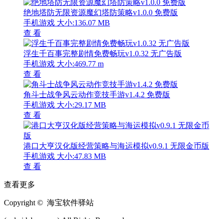
绝地塔防无限资源魔幻塔防策略v1.0.0 免费版
手机游戏
大小:136.07 MB
查 看
浮生千百事完整剧情免费畅玩v1.0.32 无广告版
手机游戏
大小:469.77 m
查 看
角斗士战争风云动作竞技手游v1.4.2 免费版
手机游戏
大小:29.17 MB
查 看
港口大亨汉化版经营策略与海运模拟v0.9.1 无限金币版
手机游戏
大小:47.83 MB
查 看
查看更多
Copyright © 海宝软件驿站