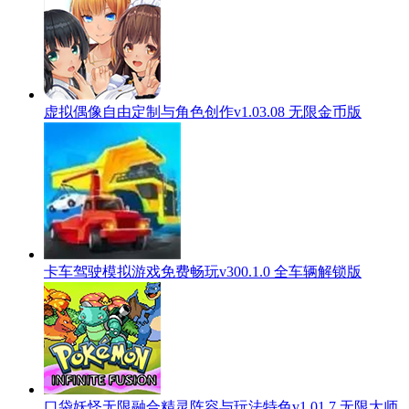
虚拟偶像自由定制与角色创作v1.03.08 无限金币版
卡车驾驶模拟游戏免费畅玩v300.1.0 全车辆解锁版
口袋妖怪无限融合精灵阵容与玩法特色v1.01.7 无限大师