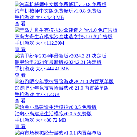
汽车机械师中文版免费畅玩v1.0.8 免费版
手机游戏
大小:4.43 MB
查 看
荒岛方舟生存模拟沙盒建造之旅v1.0 免广告版
手机游戏
大小:112.39M
查 看
装甲纷争2024年最新版v2024.2.21 决定版
手机游戏
大小:444.41 MB
查 看
逃跑吧少年竞技冒险游戏v8.21.0 内置菜单版
手机游戏
大小:1.4GB
查 看
治愈小岛建造生活模拟v0.0.5 免费版
手机游戏
大小:80.72 MB
查 看