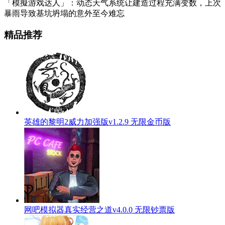
「模擬游戏达人」：动态天气系统让建造过程充满变数，上次
暴雨导致基坑坍塌的意外至今难忘
精品推荐
英雄的黎明2威力加强版v1.2.9 无限金币版
网吧模拟器真实经营之道v4.0.0 无限钞票版