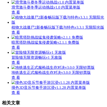
滑雪激斗赛冬季运动挑战v1.0 内置菜单版
查 看
植物大战僵尸2新春畅玩版下载与特色v3.3.1 无限阳光版
查 看
暗黑塔防挑战猛鬼侵袭策略v2.1.1 免费版
查 看
冒险猫无限资源畅玩v1 无敌版
查 看
地铁逃生正式服枪战生存对决v3.0.0 无限钞票版
查 看
撞色3D音乐节奏手游沉浸v1.1.28 内置菜单版
查 看
相关文章