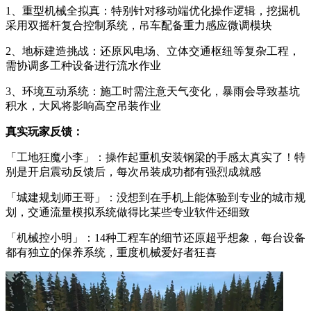
1、重型机械全拟真：特别针对移动端优化操作逻辑，挖掘机
采用双摇杆复合控制系统，吊车配备重力感应微调模块
2、地标建造挑战：还原风电场、立体交通枢纽等复杂工程，
需协调多工种设备进行流水作业
3、环境互动系统：施工时需注意天气变化，暴雨会导致基坑
积水，大风将影响高空吊装作业
真实玩家反馈：
「工地狂魔小李」：操作起重机安装钢梁的手感太真实了！特
别是开启震动反馈后，每次吊装成功都有强烈成就感
「城建规划师王哥」：没想到在手机上能体验到专业的城市规
划，交通流量模拟系统做得比某些专业软件还细致
「机械控小明」：14种工程车的细节还原超乎想象，每台设备
都有独立的保养系统，重度机械爱好者狂喜