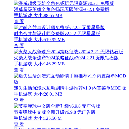
漫威超级英雄全角色畅玩无限资源v0.2.1 免费版
手机游戏
大小:88.65 MB
查 看
时尚合并与设计师免费版v2.2.2 无限星星版
手机游戏
大小:519.95 MB
查 看
火柴人战争遗产2024策略征战v2024.2.21 无限钻石版
手机游戏
大小:146.29 MB
查 看
迷失生活沉浸式互动剧情手游推荐v1.9 内置菜单MOD版
手机游戏
大小:28.01 MB
查 看
节奏弹球中文版全新升级v6.9.8 无广告版
手机游戏
大小:125.56 M
查 看