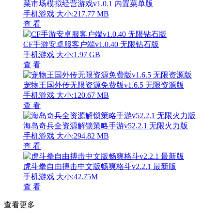
菜市场模拟经营游戏v1.0.1 内置菜单版
手机游戏
大小:217.77 MB
查 看
CF手游安卓服客户端v1.0.40 无限钻石版
手机游戏
大小:1.97 GB
查 看
宠物王国外传无限资源免费版v1.6.5 无限资源版
手机游戏
大小:120.67 MB
查 看
海岛奇兵全资源解锁策略手游v52.2.1 无限火力版
手机游戏
大小:294.82 MB
查 看
虎斗拳自由搏击中文版畅爽格斗v2.2.1 最新版
手机游戏
大小:42.75M
查 看
查看更多