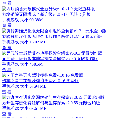
查 看
方块消除无限模式全新升级v1.0 v1.0 无限道具版
手机游戏
大小:99.38M
查 看
旋转舞姬汉化版无限金币服饰全解锁v1.2.1 无限金币版
手机游戏
大小:16.02 MB
查 看
元气骑士最新版本地牢探险全解锁v6.0.5 无限制作版
手机游戏
大小:458.5M
查 看
卡车之星真实驾驶模拟免费v1.0.16 免费版
手机游戏
大小:57.94 MB
查 看
方舟生存进化资源解锁与生存探索v2.0.55 无限琥珀版
手机游戏
大小:63.61 MB
查 看