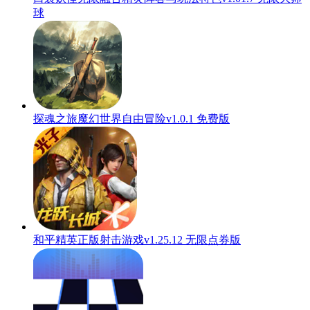
球
探魂之旅魔幻世界自由冒险v1.0.1 免费版
和平精英正版射击游戏v1.25.12 无限点券版