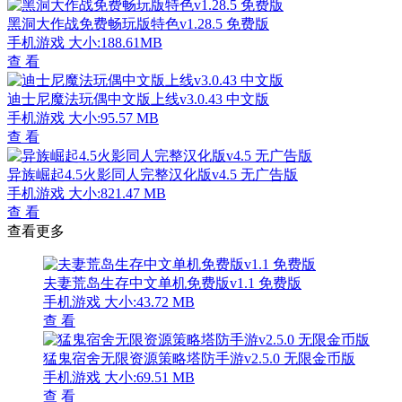
黑洞大作战免费畅玩版特色v1.28.5 免费版
手机游戏
大小:188.61MB
查 看
迪士尼魔法玩偶中文版上线v3.0.43 中文版
手机游戏
大小:95.57 MB
查 看
异族崛起4.5火影同人完整汉化版v4.5 无广告版
手机游戏
大小:821.47 MB
查 看
查看更多
夫妻荒岛生存中文单机免费版v1.1 免费版
手机游戏
大小:43.72 MB
查 看
猛鬼宿舍无限资源策略塔防手游v2.5.0 无限金币版
手机游戏
大小:69.51 MB
查 看