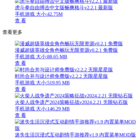
虎斗拳自由搏击中文版畅爽格斗v2.2.1 最新版
手机游戏
大小:42.75M
查 看
查看更多
漫威超级英雄全角色畅玩无限资源v0.2.1 免费版
手机游戏
大小:88.65 MB
查 看
时尚合并与设计师免费版v2.2.2 无限星星版
手机游戏
大小:519.95 MB
查 看
火柴人战争遗产2024策略征战v2024.2.21 无限钻石版
手机游戏
大小:146.29 MB
查 看
迷失生活沉浸式互动剧情手游推荐v1.9 内置菜单MOD版