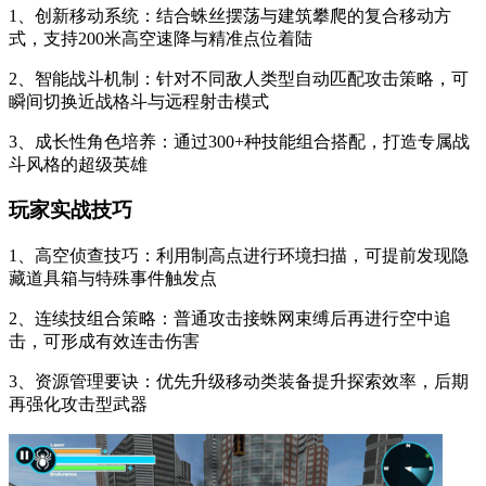
1、创新移动系统：结合蛛丝摆荡与建筑攀爬的复合移动方
式，支持200米高空速降与精准点位着陆
2、智能战斗机制：针对不同敌人类型自动匹配攻击策略，可
瞬间切换近战格斗与远程射击模式
3、成长性角色培养：通过300+种技能组合搭配，打造专属战
斗风格的超级英雄
玩家实战技巧
1、高空侦查技巧：利用制高点进行环境扫描，可提前发现隐
藏道具箱与特殊事件触发点
2、连续技组合策略：普通攻击接蛛网束缚后再进行空中追
击，可形成有效连击伤害
3、资源管理要诀：优先升级移动类装备提升探索效率，后期
再强化攻击型武器