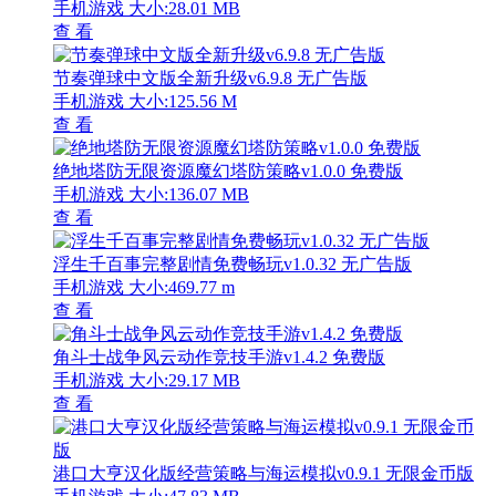
手机游戏
大小:28.01 MB
查 看
节奏弹球中文版全新升级v6.9.8 无广告版
手机游戏
大小:125.56 M
查 看
绝地塔防无限资源魔幻塔防策略v1.0.0 免费版
手机游戏
大小:136.07 MB
查 看
浮生千百事完整剧情免费畅玩v1.0.32 无广告版
手机游戏
大小:469.77 m
查 看
角斗士战争风云动作竞技手游v1.4.2 免费版
手机游戏
大小:29.17 MB
查 看
港口大亨汉化版经营策略与海运模拟v0.9.1 无限金币版