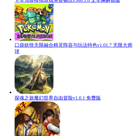
卡车驾驶模拟游戏免费畅玩v300.1.0 全车辆解锁版
口袋妖怪无限融合精灵阵容与玩法特色v1.01.7 无限大师
球
探魂之旅魔幻世界自由冒险v1.0.1 免费版