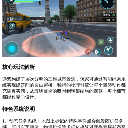
核心玩法解析
游戏构建了层次分明的三维城市景观，玩家可通过智能绳索系
统实现建筑间的自由穿梭。独特的物理引擎让每个攀爬动作都
充满真实感，从玻璃幕墙的吸附到钢架结构的摆荡，每个细节
都经过精心设计。
特色系统说明
1、动态任务系统：地图上标记的特殊事件点会触发随机任务
链，完成军车押运、物资护送等多样化挑战可获得专属武器奖