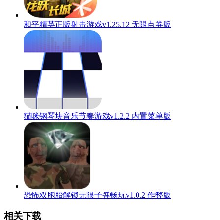
和平精英正版射击游戏v1.25.12 无限点券版
猫咪钢琴块音乐节奏游戏v1.2.2 内置菜单版
恐怖双胞胎解锁无限子弹畅玩v1.0.2 作弊版
相关下载