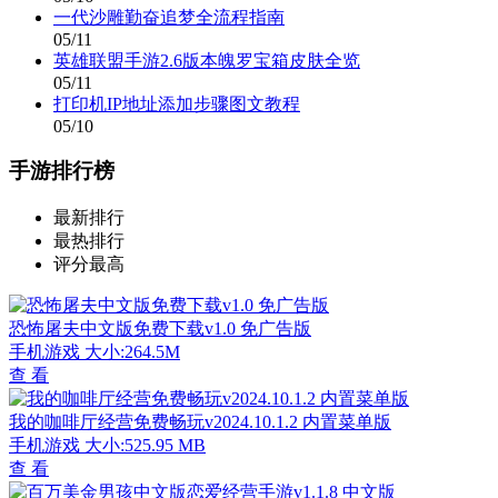
一代沙雕勤奋追梦全流程指南
05/11
英雄联盟手游2.6版本魄罗宝箱皮肤全览
05/11
打印机IP地址添加步骤图文教程
05/10
手游排行榜
最新排行
最热排行
评分最高
恐怖屠夫中文版免费下载v1.0 免广告版
手机游戏
大小:264.5M
查 看
我的咖啡厅经营免费畅玩v2024.10.1.2 内置菜单版
手机游戏
大小:525.95 MB
查 看