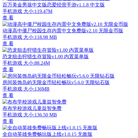
百万美金男孩中文版恋爱经营手游v1.1.8 中文版
手机游戏
大小:119.47M
查 看
动漫高中僵尸校园生存内置中文免费版v2.10 无限金币版
手机游戏
大小:118.98 MB
查 看
恐龙狙击狩猎生存冒险v1.00 内置菜单版
手机游戏
大小:88.24M
查 看
房间装饰岛屿无限金币轻松畅玩v5.6.0 无限钻石版
手机游戏
大小:136MB
查 看
布布学校游戏儿童益智免费
手机游戏
大小:136.50 MB
查 看
全自动英雄免费畅玩版上线v1.0.15 无敌版