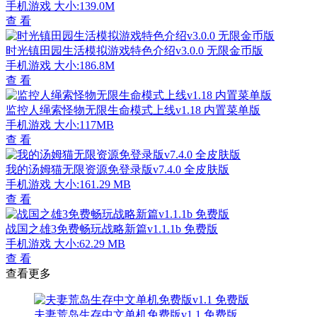
手机游戏
大小:139.0M
查 看
时光镇田园生活模拟游戏特色介绍v3.0.0 无限金币版
手机游戏
大小:186.8M
查 看
监控人绳索怪物无限生命模式上线v1.18 内置菜单版
手机游戏
大小:117MB
查 看
我的汤姆猫无限资源免登录版v7.4.0 全皮肤版
手机游戏
大小:161.29 MB
查 看
战国之雄3免费畅玩战略新篇v1.1.1b 免费版
手机游戏
大小:62.29 MB
查 看
查看更多
夫妻荒岛生存中文单机免费版v1.1 免费版