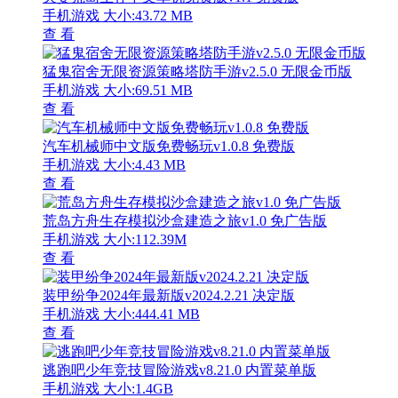
手机游戏
大小:43.72 MB
查 看
猛鬼宿舍无限资源策略塔防手游v2.5.0 无限金币版
手机游戏
大小:69.51 MB
查 看
汽车机械师中文版免费畅玩v1.0.8 免费版
手机游戏
大小:4.43 MB
查 看
荒岛方舟生存模拟沙盒建造之旅v1.0 免广告版
手机游戏
大小:112.39M
查 看
装甲纷争2024年最新版v2024.2.21 决定版
手机游戏
大小:444.41 MB
查 看
逃跑吧少年竞技冒险游戏v8.21.0 内置菜单版
手机游戏
大小:1.4GB