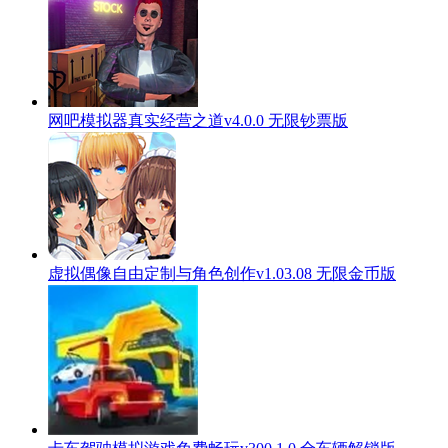
网吧模拟器真实经营之道v4.0.0 无限钞票版
虚拟偶像自由定制与角色创作v1.03.08 无限金币版