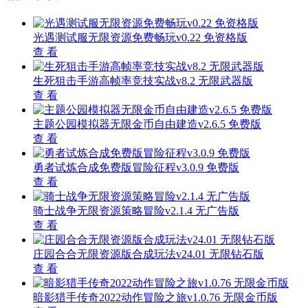
光遇测试服无限资源免费畅玩v0.22 免资格版
查 看
生死狙击手游高帧率竞技实战v8.2 无限武器版
查 看
主题公园模拟器无限金币自由建造v2.6.5 免费版
查 看
勇者试炼合成免费版冒险征程v3.0.9 免费版
查 看
骑士战争无限资源策略冒险v2.1.4 无广告版
查 看
庄园合合无限资源版合成玩法v24.01 无限钻石版
查 看
暗影猎手传奇2022动作冒险之旅v1.0.76 无限金币版