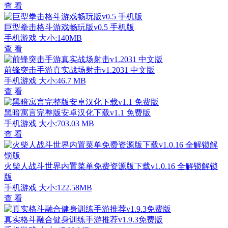
查 看
巨型拳击格斗游戏畅玩版v0.5 手机版
手机游戏
大小:140MB
查 看
前锋突击手游真实战场射击v1.2031 中文版
手机游戏
大小:46.7 MB
查 看
黑暗寓言完整版安卓汉化下载v1.1 免费版
手机游戏
大小:703.03 MB
查 看
火柴人战斗世界内置菜单免费资源版下载v1.0.16 全解锁解锁
版
手机游戏
大小:122.58MB
查 看
真实格斗融合健身训练手游推荐v1.9.3免费版