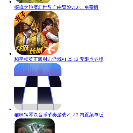
探魂之旅魔幻世界自由冒险v1.0.1 免费版
和平精英正版射击游戏v1.25.12 无限点券版
猫咪钢琴块音乐节奏游戏v1.2.2 内置菜单版