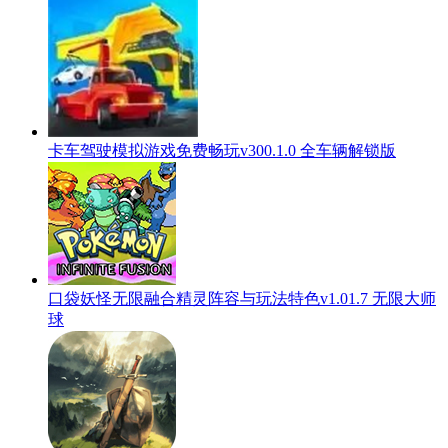
卡车驾驶模拟游戏免费畅玩v300.1.0 全车辆解锁版
口袋妖怪无限融合精灵阵容与玩法特色v1.01.7 无限大师
球