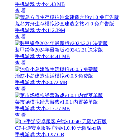
手机游戏
大小:4.43 MB
查 看
荒岛方舟生存模拟沙盒建造之旅v1.0 免广告版
手机游戏
大小:112.39M
查 看
装甲纷争2024年最新版v2024.2.21 决定版
手机游戏
大小:444.41 MB
查 看
治愈小岛建造生活模拟v0.0.5 免费版
手机游戏
大小:80.72 MB
查 看
菜市场模拟经营游戏v1.0.1 内置菜单版
手机游戏
大小:217.77 MB
查 看
CF手游安卓服客户端v1.0.40 无限钻石版
手机游戏
大小:1.97 GB