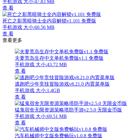
手机游戏
大小:47.83 MB
查 看
死亡之影黑暗骑士全内容解锁v1.101 免费版
手机游戏
大小:60.56 MB
查 看
查看更多
夫妻荒岛生存中文单机免费版v1.1 免费版
手机游戏
大小:43.72 MB
查 看
逃跑吧少年竞技冒险游戏v8.21.0 内置菜单版
手机游戏
大小:1.4GB
查 看
猛鬼宿舍无限资源策略塔防手游v2.5.0 无限金币版
手机游戏
大小:69.51 MB
查 看
汽车机械师中文版免费畅玩v1.0.8 免费版