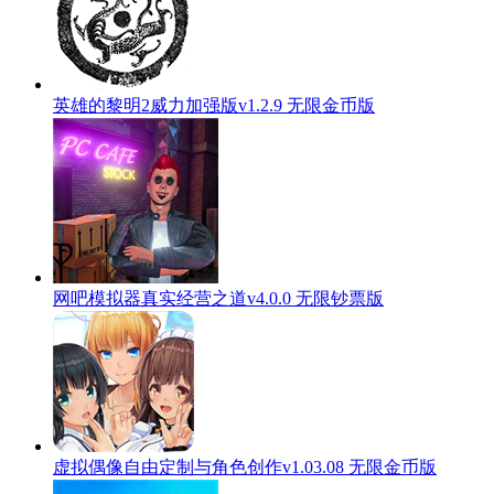
英雄的黎明2威力加强版v1.2.9 无限金币版
网吧模拟器真实经营之道v4.0.0 无限钞票版
虚拟偶像自由定制与角色创作v1.03.08 无限金币版