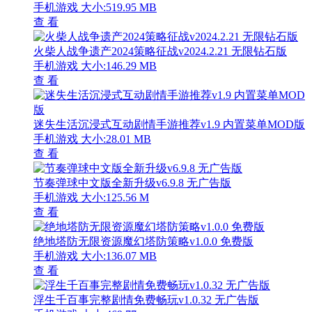
手机游戏
大小:519.95 MB
查 看
火柴人战争遗产2024策略征战v2024.2.21 无限钻石版
手机游戏
大小:146.29 MB
查 看
迷失生活沉浸式互动剧情手游推荐v1.9 内置菜单MOD版
手机游戏
大小:28.01 MB
查 看
节奏弹球中文版全新升级v6.9.8 无广告版
手机游戏
大小:125.56 M
查 看
绝地塔防无限资源魔幻塔防策略v1.0.0 免费版
手机游戏
大小:136.07 MB
查 看
浮生千百事完整剧情免费畅玩v1.0.32 无广告版