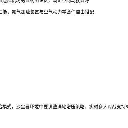
弯到迪拜机场的直线加速赛，满足不同驾驶偏好
车辆性能，氮气加速装置与空气动力学套件自由搭配
胎模式，沙尘暴环境中要调整涡轮增压策略。实时多人对战支持