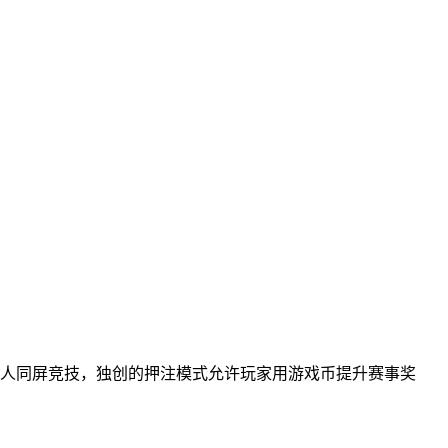
8人同屏竞技，独创的押注模式允许玩家用游戏币提升赛事奖