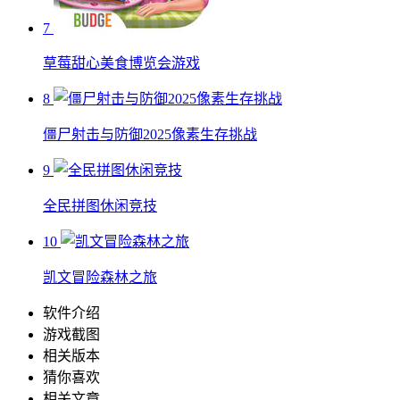
7
草莓甜心美食博览会游戏
8
僵尸射击与防御2025像素生存挑战
9
全民拼图休闲竞技
10
凯文冒险森林之旅
软件介绍
游戏截图
相关版本
猜你喜欢
相关文章