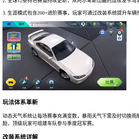
2. 全球12条特色赛道持续更新，从阿尔卑斯山麓的连续发卡
3. 生涯模式包含200+进阶赛事，玩家可通过改装系统提升
玩法体系革新
动态天气系统让每场赛事充满变数，暴雨天气下需及时切换雨
励，顶级玩家可组建车队参与季度冠军赛。
改装系统详解