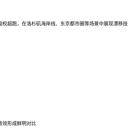
授权超跑，在洛杉矶海岸线、东京都市圈等场景中展现漂移技
音效形成鲜明对比