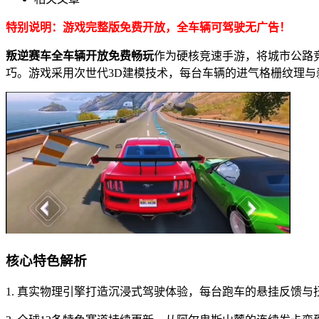
特别说明：游戏完整版免费开放，全车辆可驾驶无广告！
叛逆赛车全车辆开放免费畅玩
作为硬核竞速手游，将城市公路
巧。游戏采用次世代3D建模技术，每台车辆的进气格栅纹理与
核心特色解析
1. 真实物理引擎打造沉浸式驾驶体验，每台跑车的悬挂反馈