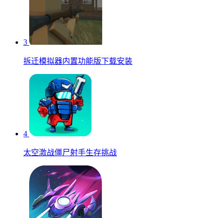
3
拆迁模拟器内置功能版下载安装
4
太空激战僵尸射手生存挑战