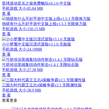
双球滚动音乐之旅免费畅玩v0.1.6 中文版
手机游戏
大小:85.84 MB
查 看
地狱有什么不好手游中文版上线v1.5.3 无限体力版
手机游戏
大小:150.15 MB
查 看
小小梦魇中文版沉浸式冒险v3.1.6 无敌版
手机游戏
大小:24.19MB
查 看
弓箭传说英雄集结动作射击v1.4.1 无限钻石版
手机游戏
大小:27.28 MB
查 看
三国大时代霸王立志4策略争霸v2.5 无限属性版
手机游戏
大小:38.9 MB
查 看
查看更多