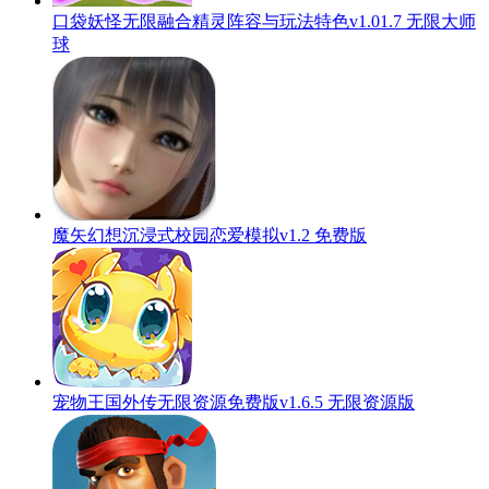
口袋妖怪无限融合精灵阵容与玩法特色v1.01.7 无限大师
球
魔矢幻想沉浸式校园恋爱模拟v1.2 免费版
宠物王国外传无限资源免费版v1.6.5 无限资源版