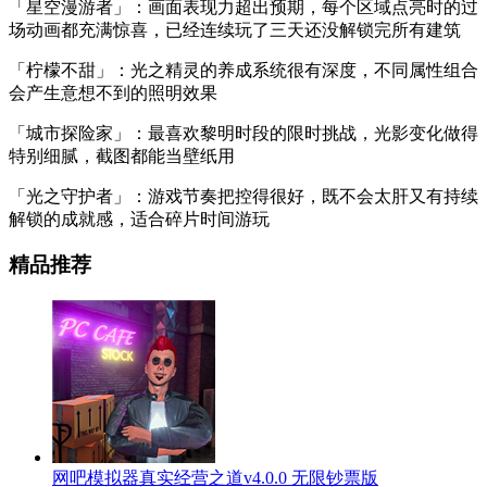
「星空漫游者」：画面表现力超出预期，每个区域点亮时的过
场动画都充满惊喜，已经连续玩了三天还没解锁完所有建筑
「柠檬不甜」：光之精灵的养成系统很有深度，不同属性组合
会产生意想不到的照明效果
「城市探险家」：最喜欢黎明时段的限时挑战，光影变化做得
特别细腻，截图都能当壁纸用
「光之守护者」：游戏节奏把控得很好，既不会太肝又有持续
解锁的成就感，适合碎片时间游玩
精品推荐
网吧模拟器真实经营之道v4.0.0 无限钞票版