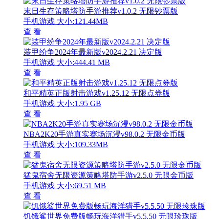
末日生存策略塔防手游推荐v1.0.2 无限钞票版
手机游戏
大小:121.44MB
查 看
装甲纷争2024年最新版v2024.2.21 决定版
手机游戏
大小:444.41 MB
查 看
和平精英正版射击游戏v1.25.12 无限点券版
手机游戏
大小:1.95 GB
查 看
NBA2K20手游真实赛场沉浸v98.0.2 无限金币版
手机游戏
大小:109.33MB
查 看
猛鬼宿舍无限资源策略塔防手游v2.5.0 无限金币版
手机游戏
大小:69.51 MB
查 看
饥饿鲨世界免费版畅玩海洋猎手v5.5.50 无限珍珠版