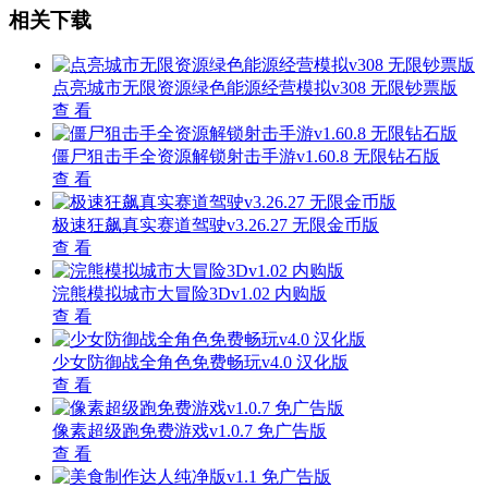
相关下载
点亮城市无限资源绿色能源经营模拟v308 无限钞票版
查 看
僵尸狙击手全资源解锁射击手游v1.60.8 无限钻石版
查 看
极速狂飙真实赛道驾驶v3.26.27 无限金币版
查 看
浣熊模拟城市大冒险3Dv1.02 内购版
查 看
少女防御战全角色免费畅玩v4.0 汉化版
查 看
像素超级跑免费游戏v1.0.7 免广告版
查 看