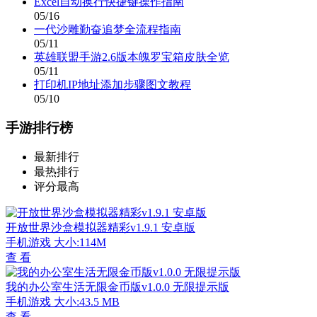
Excel自动换行快捷键操作指南
05/16
一代沙雕勤奋追梦全流程指南
05/11
英雄联盟手游2.6版本魄罗宝箱皮肤全览
05/11
打印机IP地址添加步骤图文教程
05/10
手游排行榜
最新排行
最热排行
评分最高
开放世界沙盒模拟器精彩v1.9.1 安卓版
手机游戏
大小:114M
查 看
我的办公室生活无限金币版v1.0.0 无限提示版
手机游戏
大小:43.5 MB
查 看