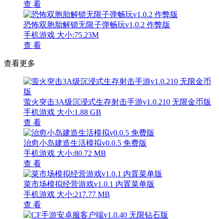
查 看
恐怖双胞胎解锁无限子弹畅玩v1.0.2 作弊版
手机游戏
大小:75.23M
查 看
查看更多
萤火突击3A级沉浸式生存射击手游v1.0.210 无限金币版
手机游戏
大小:1.88 GB
查 看
治愈小岛建造生活模拟v0.0.5 免费版
手机游戏
大小:80.72 MB
查 看
菜市场模拟经营游戏v1.0.1 内置菜单版
手机游戏
大小:217.77 MB
查 看