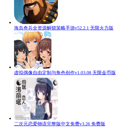
海岛奇兵全资源解锁策略手游v52.2.1 无限火力版
虚拟偶像自由定制与角色创作v1.03.08 无限金币版
二次元恋爱物语完整版中文免费v3.26 免费版