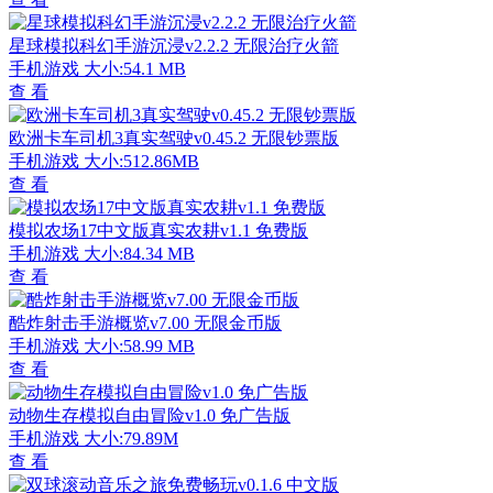
星球模拟科幻手游沉浸v2.2.2 无限治疗火箭
手机游戏
大小:54.1 MB
查 看
欧洲卡车司机3真实驾驶v0.45.2 无限钞票版
手机游戏
大小:512.86MB
查 看
模拟农场17中文版真实农耕v1.1 免费版
手机游戏
大小:84.34 MB
查 看
酷炸射击手游概览v7.00 无限金币版
手机游戏
大小:58.99 MB
查 看
动物生存模拟自由冒险v1.0 免广告版
手机游戏
大小:79.89M
查 看