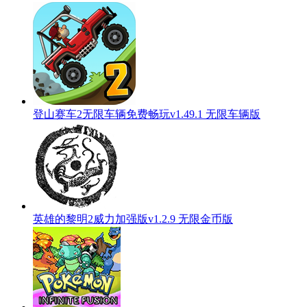
登山赛车2无限车辆免费畅玩v1.49.1 无限车辆版
英雄的黎明2威力加强版v1.2.9 无限金币版