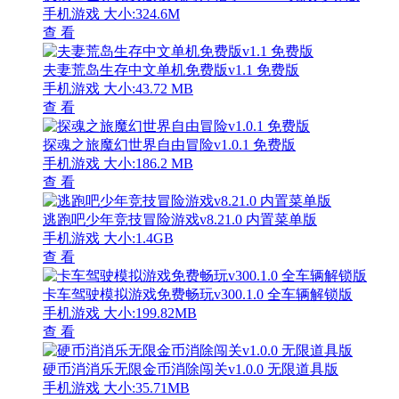
手机游戏
大小:324.6M
查 看
夫妻荒岛生存中文单机免费版v1.1 免费版
手机游戏
大小:43.72 MB
查 看
探魂之旅魔幻世界自由冒险v1.0.1 免费版
手机游戏
大小:186.2 MB
查 看
逃跑吧少年竞技冒险游戏v8.21.0 内置菜单版
手机游戏
大小:1.4GB
查 看
卡车驾驶模拟游戏免费畅玩v300.1.0 全车辆解锁版
手机游戏
大小:199.82MB
查 看
硬币消消乐无限金币消除闯关v1.0.0 无限道具版
手机游戏
大小:35.71MB