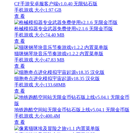
CF手游安卓服客户端v1.0.40 无限钻石版
手机游戏
大小:1.97 GB
查 看
枪械模拟器专业武器免费使用v2.1.6 无限金币版
手机游戏
大小:74.40 MB
查 看
猫咪钢琴块音乐节奏游戏v1.2.2 内置菜单版
手机游戏
大小:47.83 MB
查 看
细胞奇点进化模拟宇宙起源v18.35 汉化版
手机游戏
大小:133.68MB
查 看
地铁跑酷空间站无限金币钻石版上线v5.04.1 无限金币版
手机游戏
大小:400.4M
查 看