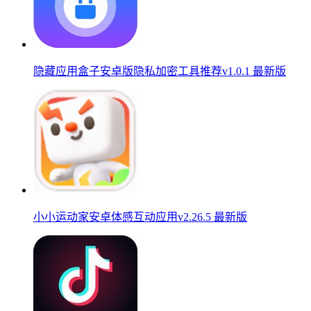
隐藏应用盒子安卓版隐私加密工具推荐v1.0.1 最新版
小小运动家安卓体感互动应用v2.26.5 最新版