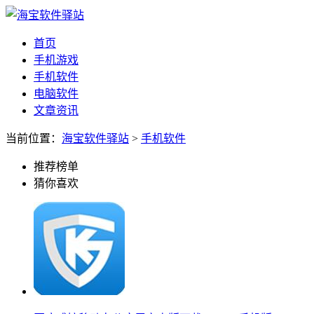
首页
手机游戏
手机软件
电脑软件
文章资讯
当前位置：
海宝软件驿站
>
手机软件
推荐榜单
猜你喜欢