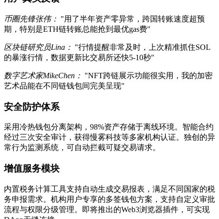
币圈先锋张伟：
"用了半年资产零异常，跨国转账速度超预
期，特别是ETH链转账总能抢到最优gas费"
区块链研究员Lina：
"行情提醒非常及时，上次精准抓住SOL
的暴涨行情，数据更新比交易所还快5-10秒"
数字艺术家MikeChen：
"NFT跨链展示功能很实用，我的加密
艺术品能在不同链钱包间完美呈现"
安全防护体系
采用冷热钱包分离架构，98%资产存储于离线环境。智能合约
经过三次安全审计，获得慢雾科技等多家机构认证。独创的异
常行为监测系统，可自动拦截可疑交易请求。
增值服务模块
内置税务计算工具支持自动生成交易报表，满足不同国家的税
务申报需求。机构用户专享的多签钱包方案，支持自定义审批
流程与权限分级管理。即将推出的Web3浏览器插件，可实现