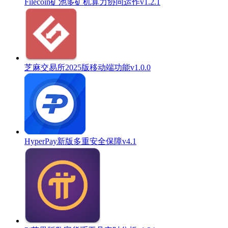
Filecoin矿池多矿机算力协同运作v1.2.1
芝麻交易所2025版移动端功能v1.0.0
HyperPay新版多重安全保障v4.1