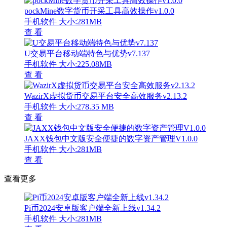
pockMine数字货币开采工具高效操作v1.0.0
手机软件
大小:281MB
查 看
U交易平台移动端特色与优势v7.137
手机软件
大小:225.08MB
查 看
WazirX虚拟货币交易平台安全高效服务v2.13.2
手机软件
大小:278.35 MB
查 看
JAXX钱包中文版安全便捷的数字资产管理V1.0.0
手机软件
大小:281MB
查 看
查看更多
Pi币2024安卓版客户端全新上线v1.34.2
手机软件
大小:281MB