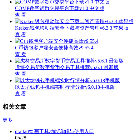
COMP数字货币交易平台下载v1.0 中文版
查 看
Kraken钱包移动端安全下载与资产管理v6.3.3 苹果版
查 看
C币钱包客户端安全便捷高效v9.55.4
查 看
虎符交易所数字货币交易工具推荐v5.6.1 最新版
查 看
以太坊钱包手机端实时行情分析v6.0.18手机版
查 看
相关文章
更多+
draftart绘画工具功能详解与使用入口
05/28