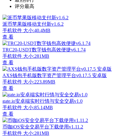
评分最高
派币苹果版移动支付新v1.6.2
手机软件
大小:40.4MB
查 看
TRC20-USDT数字钱包高效便捷v6.1.74
手机软件
大小:281MB
查 看
AXS钱包手机版数字资产管理平台v0.17.5 安卓版
手机软件
大小:223.89MB
查 看
gate.io安卓端实时行情与安全交易v1.0
手机软件
大小:85.14MB
查 看
币咖iOS安全交易平台下载使用v1.11.2
手机软件
大小:281MB