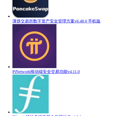
薄饼交易所数字资产安全管理方案v6.48.0 手机版
PiNetwork移动端安全交易功能v4.11.0