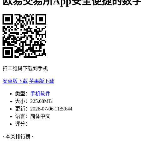
欧易交易所App安全便捷的数
扫二维码下载到手机
安卓版下载
苹果版下载
类型：
手机软件
大小：
225.08MB
更新：
2026-07-06 11:59:44
语言：
简体中文
评分：
· 本类排行榜 ·