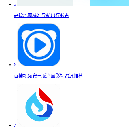
5
高德地图精准导航出行必备
6
百搜视频安卓版海量影视资源推荐
7