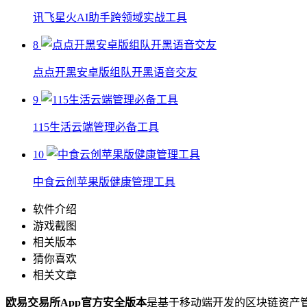
讯飞星火AI助手跨领域实战工具
8
点点开黑安卓版组队开黑语音交友
9
115生活云端管理必备工具
10
中食云创苹果版健康管理工具
软件介绍
游戏截图
相关版本
猜你喜欢
相关文章
欧易交易所App官方安全版本
是基于移动端开发的区块链资产