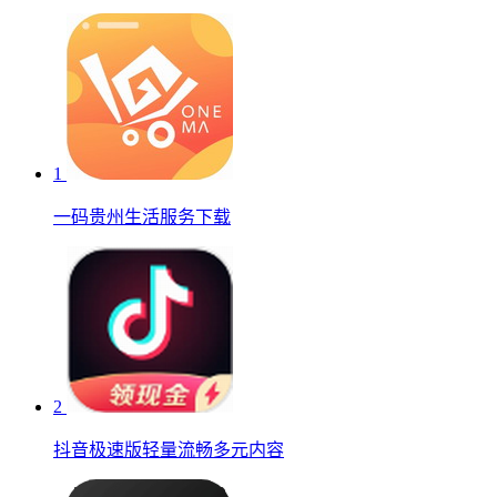
1
一码贵州生活服务下载
2
抖音极速版轻量流畅多元内容