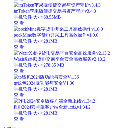
imToken苹果版便捷交易与资产守护v3.4.3
手机软件
大小:68.55MB
查 看
pockMine数字货币开采工具高效操作v1.0.0
手机软件
大小:281MB
查 看
WazirX虚拟货币交易平台安全高效服务v2.13.2
手机软件
大小:278.35 MB
查 看
tp钱包2024版功能与安全V1.36
手机软件
大小:281MB
查 看
Pi币2024安卓版客户端全新上线v1.34.2
手机软件
大小:281MB
查 看