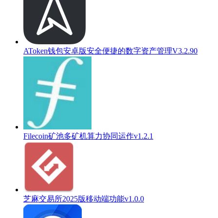
AToken钱包安卓版安全便捷的数字资产管理V3.2.90
Filecoin矿池多矿机算力协同运作v1.2.1
芝麻交易所2025版移动端功能v1.0.0