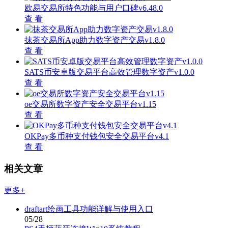
欧易交易所特色功能与用户口碑v6.48.0
查 看
抹茶交易所App助力数字资产交易v1.8.0
查 看
SATS币安卓版交易平台高效管理数字资产v1.0.0
查 看
oe交易所数字资产安全交易平台v1.15
查 看
OKPay多币种支付钱包安全交易平台v4.1
查 看
相关文章
更多+
draftart绘画工具功能详解与使用入口
05/28