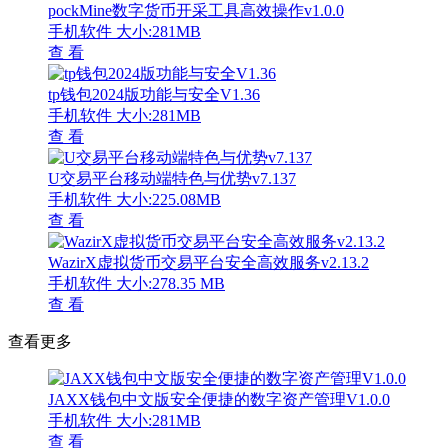
pockMine数字货币开采工具高效操作v1.0.0
手机软件
大小:281MB
查 看
tp钱包2024版功能与安全V1.36
手机软件
大小:281MB
查 看
U交易平台移动端特色与优势v7.137
手机软件
大小:225.08MB
查 看
WazirX虚拟货币交易平台安全高效服务v2.13.2
手机软件
大小:278.35 MB
查 看
查看更多
JAXX钱包中文版安全便捷的数字资产管理V1.0.0
手机软件
大小:281MB
查 看