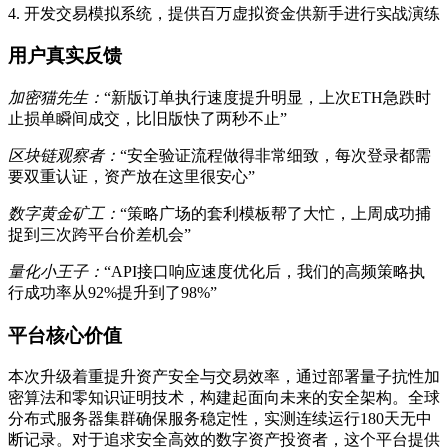
4. 开发交易模拟系统，提供百万虚拟资金供新手进行实战演练
用户真实反馈
加密猫先生：
“新版订单执行速度提升明显，上次ETH急跌时
止损单瞬间成交，比旧版快了两秒不止”
区块链观察者：
“安全验证流程做得非常细致，每次登录都需
要双重认证，资产放在这里很安心”
数字黄金矿工：
“策略广场的套利模板帮了大忙，上周成功捕
捉到三次跨平台价差机会”
量化小王子：
“API接口响应速度优化后，我们的高频策略执
行成功率从92%提升到了98%”
平台核心价值
本次升级着重提升资产安全与交易效率，通过部署量子抗性加
密算法和零知识证明技术，构建起面向未来的安全架构。全球
分布式服务器集群确保服务稳定性，实测连续运行180天无中
断记录。对于追求安全高效的数字资产投资者，这个平台提供