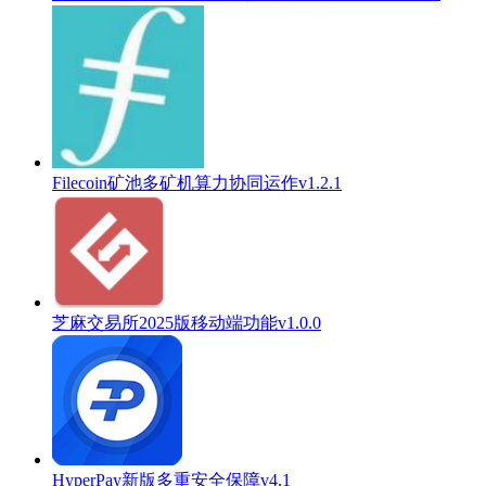
Filecoin矿池多矿机算力协同运作v1.2.1
芝麻交易所2025版移动端功能v1.0.0
HyperPay新版多重安全保障v4.1