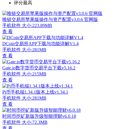
评分最高
唯链交易所苹果版操作与资产配置v3.0.6 官网版
手机软件
大小:223.89MB
查 看
DCoin交易所APP下载与功能详解V1.4
手机软件
大小:281MB
查 看
Gate.io数字货币交易平台下载v5.16.2
手机软件
大小:215MB
查 看
Pi币手机端1.34.1版本上线v1.34.1
手机软件
大小:281MB
查 看
时间币挖矿新版升级智能理财v6.0.18
手机软件
大小:72.3MB
查 看