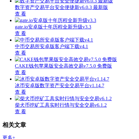
数字资产交易平台安全便捷新v6.0.3 最新版
查 看
gate.io安卓版十年历程全新升级v3.3
查 看
中币交易所安卓版客户端下载v4.1
查 看
CAKE钱包苹果版安全高效交易v7.5.0 免费版
查 看
冰币安卓版数字资产安全交易平台v1.14.7
查 看
柴犬币挖矿工具实时行情与安全交易v6.1.2
查 看
相关文章
更多+