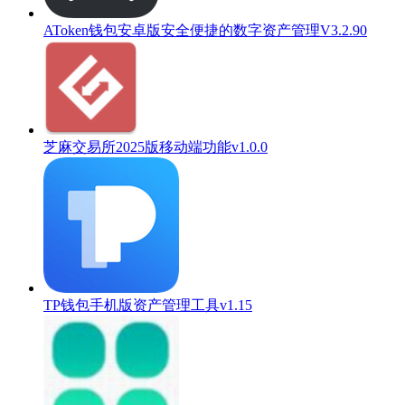
AToken钱包安卓版安全便捷的数字资产管理V3.2.90
芝麻交易所2025版移动端功能v1.0.0
TP钱包手机版资产管理工具v1.15