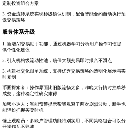
定制投资组合方案
3. 资金流转系统实现秒级确认机制，配合智能合约自动执行预
设交易策略
服务体系升级
1. 新增AI交易助手功能，通过机器学习分析用户操作习惯提
供个性化建议
2. 引入机构级流动性池，确保大额交易即时撮合不滑点
3. 构建社交化跟单系统，支持优秀交易策略的透明化展示与实
时复制
币圈探索者：
操作界面比旧版流畅太多，昨晚大行情时挂单秒
成交，这种稳定性确实难得
加密小达人：
智能预警提示帮我规避了两次剧烈波动，新手也
能轻松把握买卖时机
链上观察员：
多账户管理功能特别实用，不同策略组合可以分
开操作互不影响