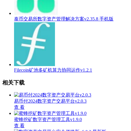
泰币交易所数字资产管理解决方案v2.35.8 手机版
Filecoin矿池多矿机算力协同运作v1.2.1
相关下载
易币付2024数字资产交易平台v2.0.3
查 看
蜜蜂挖矿数字资产管理工具v1.9.0
查 看