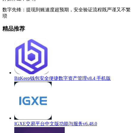
数字先锋：
提现到账速度超预期，安全验证流程既严谨又不繁
琐
精品推荐
BitKeep钱包安全便捷数字资产管理v8.4 手机版
IGXE交易平台中文版功能与服务v6.48.0