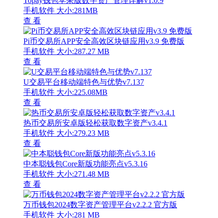
Topay钱包苹果版数字资产管理详解v1.0.9
手机软件
大小:281MB
查 看
Pi币交易所APP安全高效区块链应用v3.9 免费版
手机软件
大小:287.27 MB
查 看
U交易平台移动端特色与优势v7.137
手机软件
大小:225.08MB
查 看
热币交易所安卓版轻松获取数字资产v3.4.1
手机软件
大小:279.23 MB
查 看
中本聪钱包Core新版功能亮点v5.3.16
手机软件
大小:271.48 MB
查 看
万币钱包2024数字资产管理平台v2.2.2 官方版
手机软件
大小:281 MB