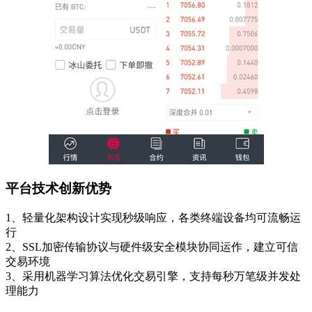
平台技术创新优势
1、轻量化架构设计实现秒级响应，各类终端设备均可流畅运
行
2、SSL加密传输协议与硬件级安全模块协同运作，建立可信
交易环境
3、采用机器学习算法优化交易引擎，支持每秒万笔级并发处
理能力