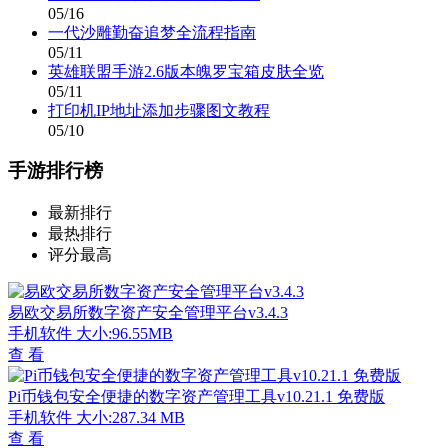
05/16
一代沙雕勤奋追梦全流程指南
05/11
英雄联盟手游2.6版本魄罗宝箱皮肤全览
05/11
打印机IP地址添加步骤图文教程
05/10
手游排行榜
最新排行
最热排行
评分最高
易欧交易所数字资产安全管理平台v3.4.3
手机软件
大小:96.55MB
查 看
Pi币钱包安全便捷的数字资产管理工具v10.21.1 免费版
手机软件
大小:287.34 MB
查 看