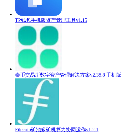
TP钱包手机版资产管理工具v1.15
泰币交易所数字资产管理解决方案v2.35.8 手机版
Filecoin矿池多矿机算力协同运作v1.2.1