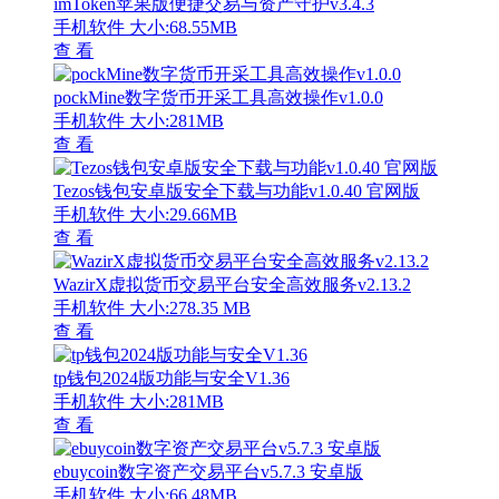
imToken苹果版便捷交易与资产守护v3.4.3
手机软件
大小:68.55MB
查 看
pockMine数字货币开采工具高效操作v1.0.0
手机软件
大小:281MB
查 看
Tezos钱包安卓版安全下载与功能v1.0.40 官网版
手机软件
大小:29.66MB
查 看
WazirX虚拟货币交易平台安全高效服务v2.13.2
手机软件
大小:278.35 MB
查 看
tp钱包2024版功能与安全V1.36
手机软件
大小:281MB
查 看
ebuycoin数字资产交易平台v5.7.3 安卓版
手机软件
大小:66.48MB