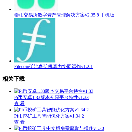
泰币交易所数字资产管理解决方案v2.35.8 手机版
Filecoin矿池多矿机算力协同运作v1.2.1
相关下载
Pi币安卓1.33版本交易平台特性v1.33
查 看
Pi币挖矿工具智能优化方案v1.34.2
查 看