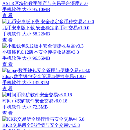
ASTR区块链数字资产与交易平台深度v1.0
手机软件
大小:95.10MB
查 看
兀币安卓版下载 安全稳定多币种交易v1.0.0
手机软件
大小:58.22MB
查 看
小狐钱包6.12版本安全便捷收益高v3.3
手机软件
大小:96.55MB
查 看
kdpay数字钱包安全管理与便捷交易v1.8.0
手机软件
大小:135.81M
查 看
时间币挖矿软件安全交易v6.0.18
手机软件
大小:72.3MB
查 看
KKR交易所全球行情与安全交易v4.5.8