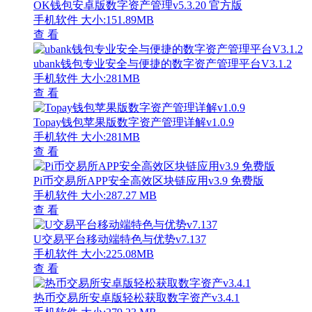
OK钱包安卓版数字资产管理v5.3.20 官方版
手机软件
大小:151.89MB
查 看
ubank钱包专业安全与便捷的数字资产管理平台V3.1.2
手机软件
大小:281MB
查 看
Topay钱包苹果版数字资产管理详解v1.0.9
手机软件
大小:281MB
查 看
Pi币交易所APP安全高效区块链应用v3.9 免费版
手机软件
大小:287.27 MB
查 看
U交易平台移动端特色与优势v7.137
手机软件
大小:225.08MB
查 看
热币交易所安卓版轻松获取数字资产v3.4.1