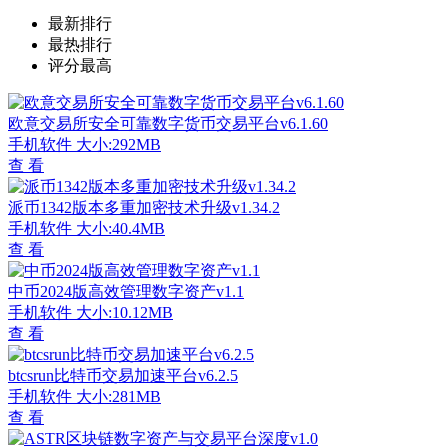
最新排行
最热排行
评分最高
欧意交易所安全可靠数字货币交易平台v6.1.60
手机软件
大小:292MB
查 看
派币1342版本多重加密技术升级v1.34.2
手机软件
大小:40.4MB
查 看
中币2024版高效管理数字资产v1.1
手机软件
大小:10.12MB
查 看
btcsrun比特币交易加速平台v6.2.5
手机软件
大小:281MB
查 看