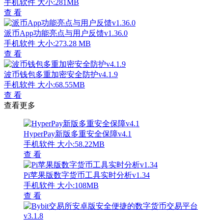
手机软件
大小:281MB
查 看
派币App功能亮点与用户反馈v1.36.0
手机软件
大小:273.28 MB
查 看
波币钱包多重加密安全防护v4.1.9
手机软件
大小:68.55MB
查 看
查看更多
HyperPay新版多重安全保障v4.1
手机软件
大小:58.22MB
查 看
Pi苹果版数字货币工具实时分析v1.34
手机软件
大小:108MB
查 看