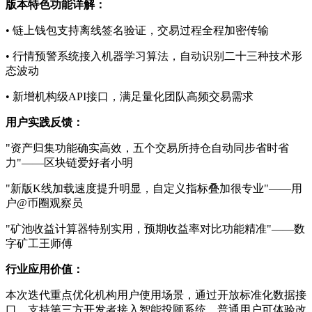
版本特色功能详解：
• 链上钱包支持离线签名验证，交易过程全程加密传输
• 行情预警系统接入机器学习算法，自动识别二十三种技术形
态波动
• 新增机构级API接口，满足量化团队高频交易需求
用户实践反馈：
"资产归集功能确实高效，五个交易所持仓自动同步省时省
力"——区块链爱好者小明
"新版K线加载速度提升明显，自定义指标叠加很专业"——用
户@币圈观察员
"矿池收益计算器特别实用，预期收益率对比功能精准"——数
字矿工王师傅
行业应用价值：
本次迭代重点优化机构用户使用场景，通过开放标准化数据接
口，支持第三方开发者接入智能投顾系统。普通用户可体验改