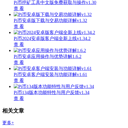
Pi币挖矿工具中文版免费获取与操作v1.30
查 看
Pi币安卓版下载与交易功能详解v1.32
查 看
Pi币2024安卓版客户端全新上线v1.34.2
查 看
Pi币安卓应用操作与优势详解1.6.2
查 看
Pi币安卓客户端安装与功能详解v1.61
查 看
Pi币134版本功能特性与用户反馈v1.34
查 看
相关文章
更多+