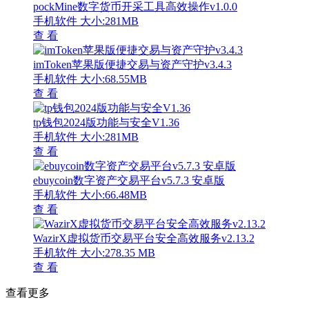
pockMine数字货币开采工具高效操作v1.0.0
手机软件
大小:281MB
查 看
imToken苹果版便捷交易与资产守护v3.4.3
手机软件
大小:68.55MB
查 看
tp钱包2024版功能与安全V1.36
手机软件
大小:281MB
查 看
ebuycoin数字资产交易平台v5.7.3 安卓版
手机软件
大小:66.48MB
查 看
WazirX虚拟货币交易平台安全高效服务v2.13.2
手机软件
大小:278.35 MB
查 看
查看更多