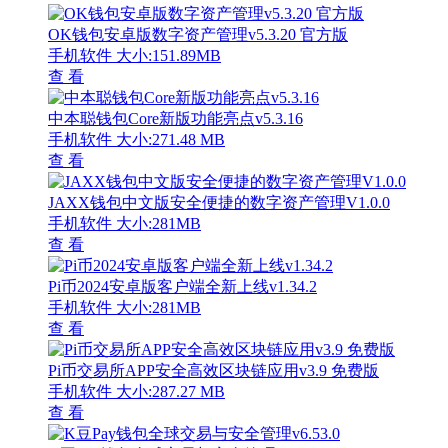
OK钱包安卓版数字资产管理v5.3.20 官方版
手机软件
大小:151.89MB
查 看
中本聪钱包Core新版功能亮点v5.3.16
手机软件
大小:271.48 MB
查 看
JAXX钱包中文版安全便捷的数字资产管理V1.0.0
手机软件
大小:281MB
查 看
Pi币2024安卓版客户端全新上线v1.34.2
手机软件
大小:281MB
查 看
Pi币交易所APP安全高效区块链应用v3.9 免费版
手机软件
大小:287.27 MB
查 看