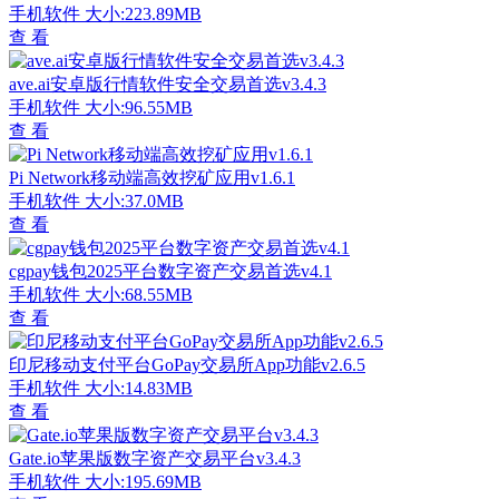
手机软件
大小:223.89MB
查 看
ave.ai安卓版行情软件安全交易首选v3.4.3
手机软件
大小:96.55MB
查 看
Pi Network移动端高效挖矿应用v1.6.1
手机软件
大小:37.0MB
查 看
cgpay钱包2025平台数字资产交易首选v4.1
手机软件
大小:68.55MB
查 看
印尼移动支付平台GoPay交易所App功能v2.6.5
手机软件
大小:14.83MB
查 看
Gate.io苹果版数字资产交易平台v3.4.3
手机软件
大小:195.69MB