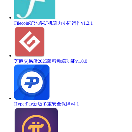
Filecoin矿池多矿机算力协同运作v1.2.1
芝麻交易所2025版移动端功能v1.0.0
HyperPay新版多重安全保障v4.1