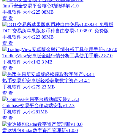
ftm币安全交易平台核心功能详解v1.0
手机软件
大小:225.08MB
查 看
DOT交易所苹果版多币种自由交易v1.038.01 免费版
手机软件
大小:223.89MB
查 看
TradingView安卓版金融行情分析工具使用手册v2.87.0
手机软件
大小:142.3 MB
查 看
热币交易所安卓版轻松获取数字资产v3.4.1
手机软件
大小:279.23 MB
查 看
Coinbase交易平台移动端安装v1.2.3
手机软件
大小:281MB
查 看
雷达钱包Radar数字资产管理新v1.0.0