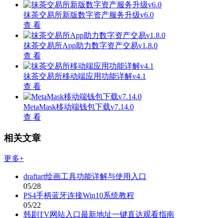
抹茶交易所新版数字资产服务升级v6.0
查 看
抹茶交易所App助力数字资产交易v1.8.0
查 看
抹茶交易所移动端应用功能详解v4.1
查 看
MetaMask移动端钱包下载v7.14.0
查 看
相关文章
更多+
draftart绘画工具功能详解与使用入口
05/28
PS4手柄蓝牙连接Win10系统教程
05/22
韩剧TV网站入口最新地址一键直达观看指南