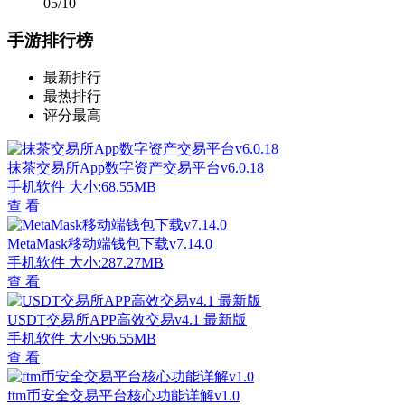
05/10
手游排行榜
最新排行
最热排行
评分最高
抹茶交易所App数字资产交易平台v6.0.18
手机软件
大小:68.55MB
查 看
MetaMask移动端钱包下载v7.14.0
手机软件
大小:287.27MB
查 看
USDT交易所APP高效交易v4.1 最新版
手机软件
大小:96.55MB
查 看
ftm币安全交易平台核心功能详解v1.0