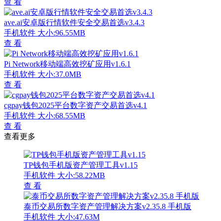
查 看
ave.ai安卓版行情软件安全交易首选v3.4.3
手机软件
大小:96.55MB
查 看
Pi Network移动端高效挖矿应用v1.6.1
手机软件
大小:37.0MB
查 看
cgpay钱包2025平台数字资产交易首选v4.1
手机软件
大小:68.55MB
查 看
查看更多
TP钱包手机版资产管理工具v1.15
手机软件
大小:58.22MB
查 看
泰币交易所数字资产管理解决方案v2.35.8 手机版
手机软件
大小:47.63M