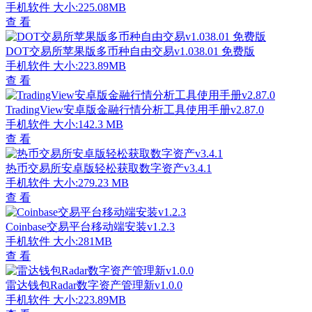
手机软件
大小:225.08MB
查 看
DOT交易所苹果版多币种自由交易v1.038.01 免费版
手机软件
大小:223.89MB
查 看
TradingView安卓版金融行情分析工具使用手册v2.87.0
手机软件
大小:142.3 MB
查 看
热币交易所安卓版轻松获取数字资产v3.4.1
手机软件
大小:279.23 MB
查 看
Coinbase交易平台移动端安装v1.2.3
手机软件
大小:281MB
查 看
雷达钱包Radar数字资产管理新v1.0.0
手机软件
大小:223.89MB