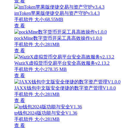
查 看
imToken苹果版便捷交易与资产守护v3.4.3
手机软件
大小:68.55MB
查 看
pockMine数字货币开采工具高效操作v1.0.0
手机软件
大小:281MB
查 看
WazirX虚拟货币交易平台安全高效服务v2.13.2
手机软件
大小:278.35 MB
查 看
JAXX钱包中文版安全便捷的数字资产管理V1.0.0
手机软件
大小:281MB
查 看
tp钱包2024版功能与安全V1.36
手机软件
大小:281MB
查 看