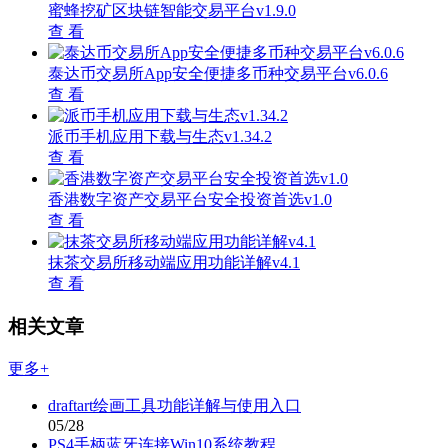
蜜蜂挖矿区块链智能交易平台v1.9.0
查 看
泰达币交易所App安全便捷多币种交易平台v6.0.6
查 看
派币手机应用下载与生态v1.34.2
查 看
香港数字资产交易平台安全投资首选v1.0
查 看
抹茶交易所移动端应用功能详解v4.1
查 看
相关文章
更多+
draftart绘画工具功能详解与使用入口
05/28
PS4手柄蓝牙连接Win10系统教程