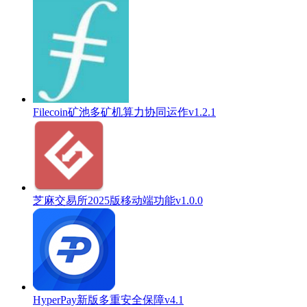
Filecoin矿池多矿机算力协同运作v1.2.1
芝麻交易所2025版移动端功能v1.0.0
HyperPay新版多重安全保障v4.1