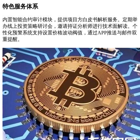
特色服务体系
内置智能合约审计模块，提供项目方白皮书解析服务。定期举
办线上投资策略研讨会，邀请持证分析师进行技术面解读。个
性化预警系统支持设置价格波动阀值，通过APP推送与邮件双
重提醒。