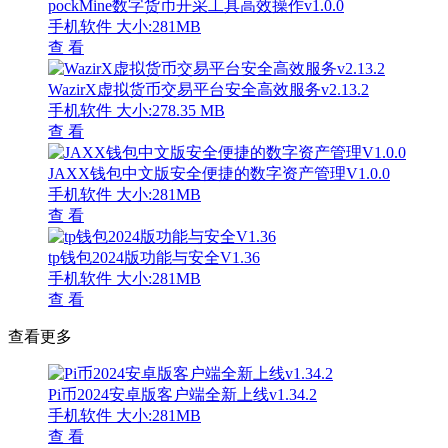
pockMine数字货币开采工具高效操作v1.0.0
手机软件
大小:281MB
查 看
WazirX虚拟货币交易平台安全高效服务v2.13.2
手机软件
大小:278.35 MB
查 看
JAXX钱包中文版安全便捷的数字资产管理V1.0.0
手机软件
大小:281MB
查 看
tp钱包2024版功能与安全V1.36
手机软件
大小:281MB
查 看
查看更多
Pi币2024安卓版客户端全新上线v1.34.2
手机软件
大小:281MB
查 看