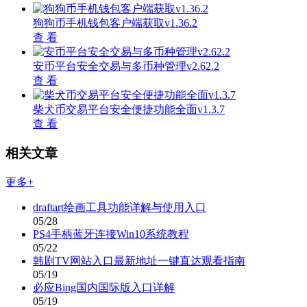
狗狗币手机钱包客户端获取v1.36.2
查 看
安币平台安全交易与多币种管理v2.62.2
查 看
柴犬币交易平台安全便捷功能全面v1.3.7
查 看
相关文章
更多+
draftart绘画工具功能详解与使用入口
05/28
PS4手柄蓝牙连接Win10系统教程
05/22
韩剧TV网站入口最新地址一键直达观看指南
05/19
必应Bing国内国际版入口详解
05/19