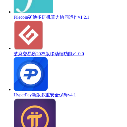
Filecoin矿池多矿机算力协同运作v1.2.1
芝麻交易所2025版移动端功能v1.0.0
HyperPay新版多重安全保障v4.1