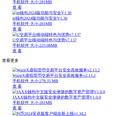
手机软件
大小:281MB
查 看
tp钱包2024版功能与安全V1.36
手机软件
大小:281MB
查 看
U交易平台移动端特色与优势v7.137
手机软件
大小:225.08MB
查 看
查看更多
WazirX虚拟货币交易平台安全高效服务v2.13.2
手机软件
大小:278.35 MB
查 看
JAXX钱包中文版安全便捷的数字资产管理V1.0.0
手机软件
大小:281MB
查 看