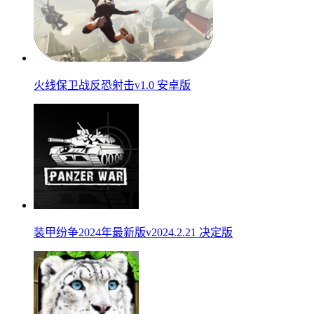
火线保卫战反恐射击v1.0 安卓版
装甲纷争2024年最新版v2024.2.21 决定版