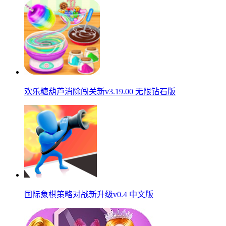
欢乐糖葫芦消除闯关新v3.19.00 无限钻石版
国际象棋策略对战新升级v0.4 中文版