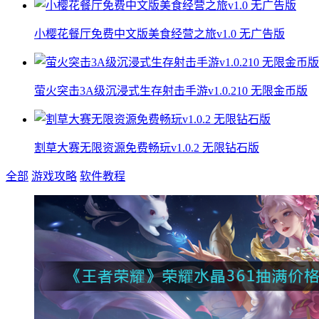
小樱花餐厅免费中文版美食经营之旅v1.0 无广告版
萤火突击3A级沉浸式生存射击手游v1.0.210 无限金币版
割草大赛无限资源免费畅玩v1.0.2 无限钻石版
全部
游戏攻略
软件教程