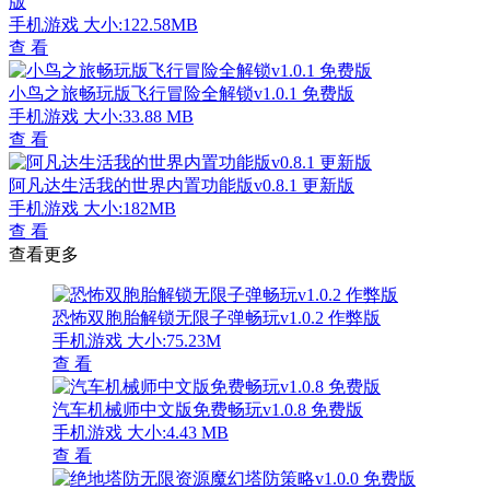
版
手机游戏
大小:122.58MB
查 看
小鸟之旅畅玩版飞行冒险全解锁v1.0.1 免费版
手机游戏
大小:33.88 MB
查 看
阿凡达生活我的世界内置功能版v0.8.1 更新版
手机游戏
大小:182MB
查 看
查看更多
恐怖双胞胎解锁无限子弹畅玩v1.0.2 作弊版
手机游戏
大小:75.23M
查 看
汽车机械师中文版免费畅玩v1.0.8 免费版
手机游戏
大小:4.43 MB
查 看