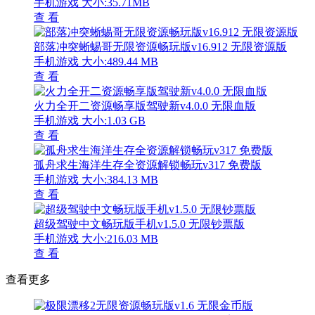
手机游戏
大小:35.71MB
查 看
部落冲突蜥蜴哥无限资源畅玩版v16.912 无限资源版
手机游戏
大小:489.44 MB
查 看
火力全开二资源畅享版驾驶新v4.0.0 无限血版
手机游戏
大小:1.03 GB
查 看
孤舟求生海洋生存全资源解锁畅玩v317 免费版
手机游戏
大小:384.13 MB
查 看
超级驾驶中文畅玩版手机v1.5.0 无限钞票版
手机游戏
大小:216.03 MB
查 看
查看更多