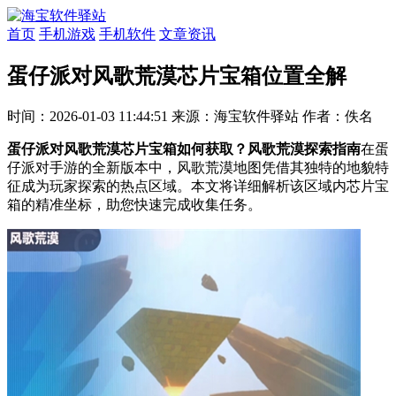
首页
手机游戏
手机软件
文章资讯
蛋仔派对风歌荒漠芯片宝箱位置全解
时间：2026-01-03 11:44:51
来源：海宝软件驿站
作者：佚名
蛋仔派对风歌荒漠芯片宝箱如何获取？风歌荒漠探索指南
在蛋
仔派对手游的全新版本中，风歌荒漠地图凭借其独特的地貌特
征成为玩家探索的热点区域。本文将详细解析该区域内芯片宝
箱的精准坐标，助您快速完成收集任务。