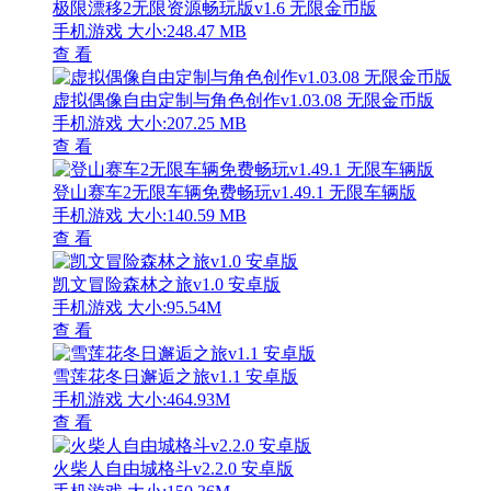
极限漂移2无限资源畅玩版v1.6 无限金币版
手机游戏
大小:248.47 MB
查 看
虚拟偶像自由定制与角色创作v1.03.08 无限金币版
手机游戏
大小:207.25 MB
查 看
登山赛车2无限车辆免费畅玩v1.49.1 无限车辆版
手机游戏
大小:140.59 MB
查 看
凯文冒险森林之旅v1.0 安卓版
手机游戏
大小:95.54M
查 看
雪莲花冬日邂逅之旅v1.1 安卓版
手机游戏
大小:464.93M
查 看
火柴人自由城格斗v2.2.0 安卓版