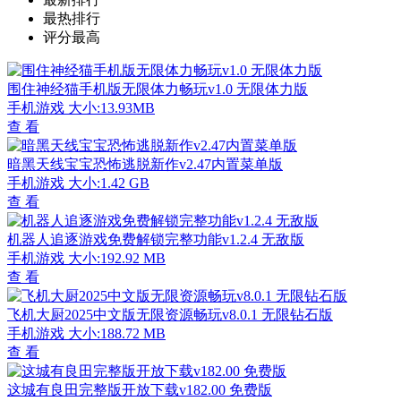
最热排行
评分最高
围住神经猫手机版无限体力畅玩v1.0 无限体力版
手机游戏
大小:13.93MB
查 看
暗黑天线宝宝恐怖逃脱新作v2.47内置菜单版
手机游戏
大小:1.42 GB
查 看
机器人追逐游戏免费解锁完整功能v1.2.4 无敌版
手机游戏
大小:192.92 MB
查 看
飞机大厨2025中文版无限资源畅玩v8.0.1 无限钻石版
手机游戏
大小:188.72 MB
查 看
这城有良田完整版开放下载v182.00 免费版