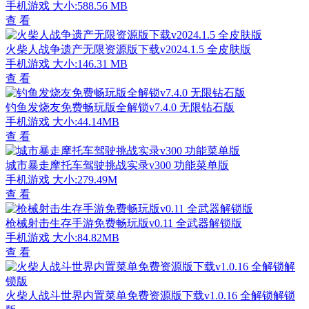
手机游戏
大小:588.56 MB
查 看
火柴人战争遗产无限资源版下载v2024.1.5 全皮肤版
手机游戏
大小:146.31 MB
查 看
钓鱼发烧友免费畅玩版全解锁v7.4.0 无限钻石版
手机游戏
大小:44.14MB
查 看
城市暴走摩托车驾驶挑战实录v300 功能菜单版
手机游戏
大小:279.49M
查 看
枪械射击生存手游免费畅玩版v0.11 全武器解锁版
手机游戏
大小:84.82MB
查 看
火柴人战斗世界内置菜单免费资源版下载v1.0.16 全解锁解锁