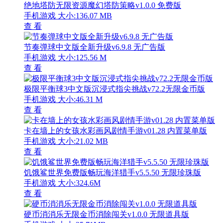
绝地塔防无限资源魔幻塔防策略v1.0.0 免费版
手机游戏
大小:136.07 MB
查 看
节奏弹球中文版全新升级v6.9.8 无广告版
手机游戏
大小:125.56 M
查 看
极限平衡球3中文版沉浸式指尖挑战v72.2无限金币版
手机游戏
大小:46.31 M
查 看
卡在墙上的女孩水彩画风剧情手游v01.28 内置菜单版
手机游戏
大小:21.02 MB
查 看
饥饿鲨世界免费版畅玩海洋猎手v5.5.50 无限珍珠版
手机游戏
大小:324.6M
查 看
硬币消消乐无限金币消除闯关v1.0.0 无限道具版