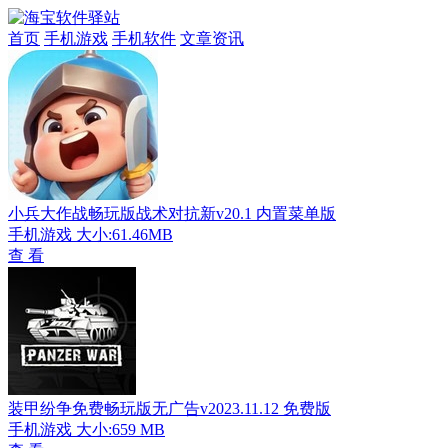
首页
手机游戏
手机软件
文章资讯
小兵大作战畅玩版战术对抗新v20.1 内置菜单版
手机游戏
大小:61.46MB
查 看
装甲纷争免费畅玩版无广告v2023.11.12 免费版
手机游戏
大小:659 MB