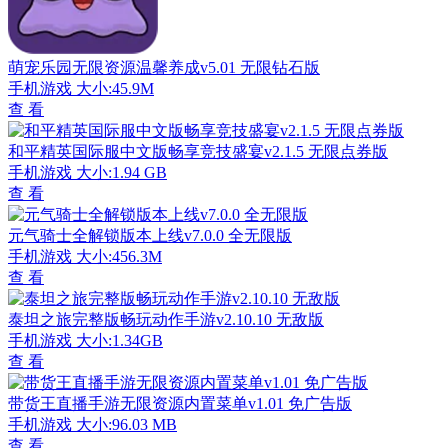
萌宠乐园无限资源温馨养成v5.01 无限钻石版
手机游戏
大小:45.9M
查 看
和平精英国际服中文版畅享竞技盛宴v2.1.5 无限点券版
手机游戏
大小:1.94 GB
查 看
元气骑士全解锁版本上线v7.0.0 全无限版
手机游戏
大小:456.3M
查 看
泰坦之旅完整版畅玩动作手游v2.10.10 无敌版
手机游戏
大小:1.34GB
查 看
带货王直播手游无限资源内置菜单v1.01 免广告版
手机游戏
大小:96.03 MB
查 看