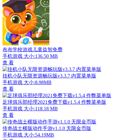
布布学校游戏儿童益智免费
手机游戏
大小:136.50 MB
查 看
挂机小队无限资源畅玩版v3.3.7 内置菜单版
手机游戏
大小:8.98MB
查 看
足球俱乐部经理2021免费下载v1.5.4 作弊菜单版
手机游戏
大小:118.18 MB
查 看
传奇战士横版动作手游v1.1.0 无限金币版
手机游戏
大小:54.19MB