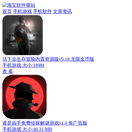
首页
手机游戏
手机软件
文章资讯
活下去生存冒险内置资源版v9.18 无限金币版
手机游戏
大小:189M
查 看
谁是凶手免费侦探解谜游戏v1.0 免广告版
手机游戏
大小:40.31 MB