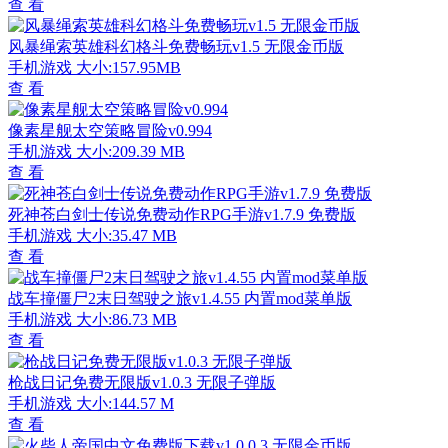
查 看
风暴绳索英雄科幻格斗免费畅玩v1.5 无限金币版
手机游戏
大小:157.95MB
查 看
像素星舰太空策略冒险v0.994
手机游戏
大小:209.39 MB
查 看
死神苍白剑士传说免费动作RPG手游v1.7.9 免费版
手机游戏
大小:35.47 MB
查 看
战车撞僵尸2末日驾驶之旅v1.4.55 内置mod菜单版
手机游戏
大小:86.73 MB
查 看
枪战日记免费无限版v1.0.3 无限子弹版
手机游戏
大小:144.57 M
查 看