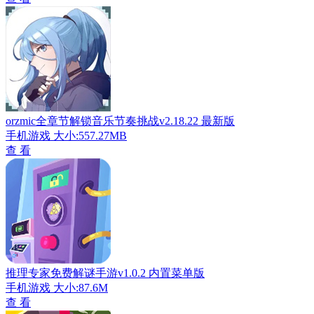
orzmic全章节解锁音乐节奏挑战v2.18.22 最新版
手机游戏
大小:557.27MB
查 看
推理专家免费解谜手游v1.0.2 内置菜单版
手机游戏
大小:87.6M
查 看