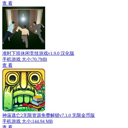
查 看
准时下班休闲竞技游戏v1.9.0 汉化版
手机游戏
大小:70.7MB
查 看
神庙逃亡2无限资源免费解锁v7.1.0 无限金币版
手机游戏
大小:144.94 MB
查 看