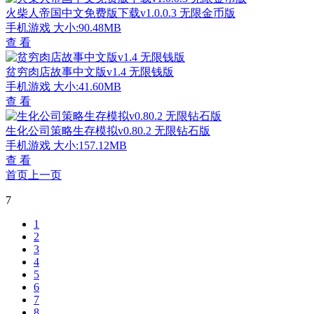
火柴人帝国中文免费版下载v1.0.0.3 无限金币版
手机游戏
大小:90.48MB
查 看
贫穷肉店故事中文版v1.4 无限钱版
手机游戏
大小:41.60MB
查 看
生化公司策略生存模拟v0.80.2 无限钻石版
手机游戏
大小:157.12MB
查 看
首页
上一页
7
1
2
3
4
5
6
7
8