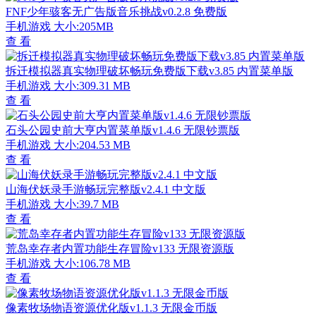
FNF少年骇客无广告版音乐挑战v0.2.8 免费版
手机游戏
大小:205MB
查 看
拆迁模拟器真实物理破坏畅玩免费版下载v3.85 内置菜单版
手机游戏
大小:309.31 MB
查 看
石头公园史前大亨内置菜单版v1.4.6 无限钞票版
手机游戏
大小:204.53 MB
查 看
山海伏妖录手游畅玩完整版v2.4.1 中文版
手机游戏
大小:39.7 MB
查 看
荒岛幸存者内置功能生存冒险v133 无限资源版
手机游戏
大小:106.78 MB
查 看
像素牧场物语资源优化版v1.1.3 无限金币版