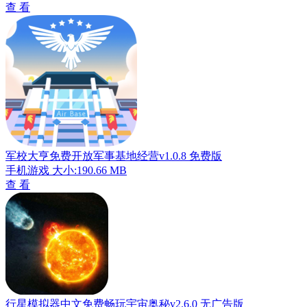
查 看
军校大亨免费开放军事基地经营v1.0.8 免费版
手机游戏
大小:190.66 MB
查 看
行星模拟器中文免费畅玩宇宙奥秘v2.6.0 无广告版