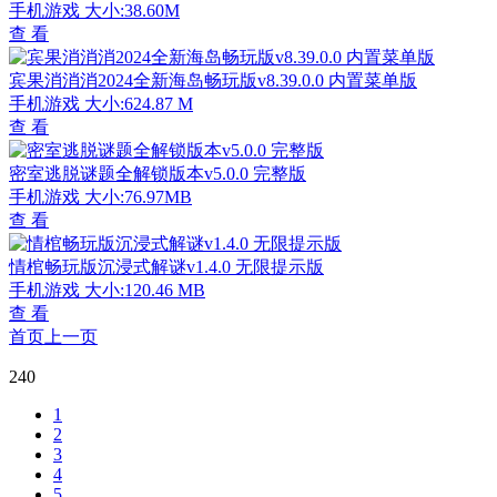
手机游戏
大小:38.60M
查 看
宾果消消消2024全新海岛畅玩版v8.39.0.0 内置菜单版
手机游戏
大小:624.87 M
查 看
密室逃脱谜题全解锁版本v5.0.0 完整版
手机游戏
大小:76.97MB
查 看
情棺畅玩版沉浸式解谜v1.4.0 无限提示版
手机游戏
大小:120.46 MB
查 看
首页
上一页
240
1
2
3
4
5