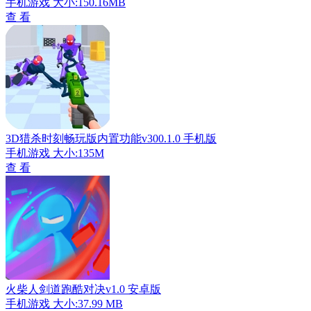
手机游戏
大小:150.16MB
查 看
3D猎杀时刻畅玩版内置功能v300.1.0 手机版
手机游戏
大小:135M
查 看
火柴人剑道跑酷对决v1.0 安卓版
手机游戏
大小:37.99 MB