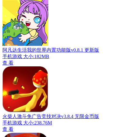
阿凡达生活我的世界内置功能版v0.8.1 更新版
手机游戏
大小:182MB
查 看
火柴人激斗免广告竞技对决v3.8.4 无限金币版
手机游戏
大小:238.76M
查 看