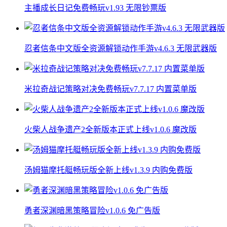
主播成长日记免费畅玩v1.93 无限钞票版
忍者信条中文版全资源解锁动作手游v4.6.3 无限武器版
米拉奇战记策略对决免费畅玩v7.7.17 内置菜单版
火柴人战争遗产2全新版本正式上线v1.0.6 魔改版
汤姆猫摩托艇畅玩版全新上线v1.3.9 内购免费版
勇者深渊暗黑策略冒险v1.0.6 免广告版