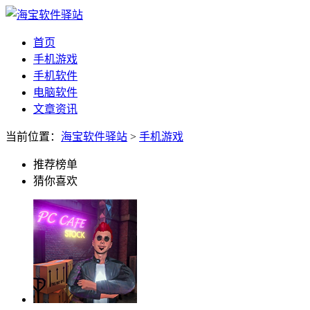
首页
手机游戏
手机软件
电脑软件
文章资讯
当前位置：
海宝软件驿站
>
手机游戏
推荐榜单
猜你喜欢