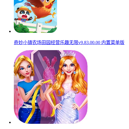
奇妙小镇农场田园经营乐趣无限v9.83.00.00 内置菜单版