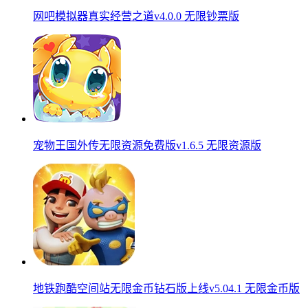
网吧模拟器真实经营之道v4.0.0 无限钞票版
宠物王国外传无限资源免费版v1.6.5 无限资源版
地铁跑酷空间站无限金币钻石版上线v5.04.1 无限金币版