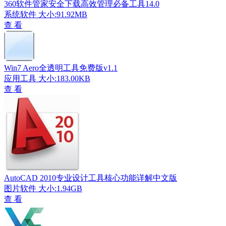
360软件管家安全下载高效管理必备工具14.0
系统软件
大小:91.92MB
查 看
Win7 Aero全透明工具免费版v1.1
应用工具
大小:183.00KB
查 看
AutoCAD 2010专业设计工具核心功能详解中文版
图片软件
大小:1.94GB
查 看