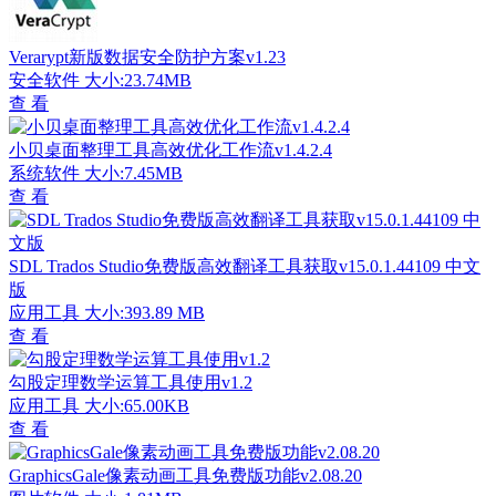
Verarypt新版数据安全防护方案v1.23
安全软件
大小:23.74MB
查 看
小贝桌面整理工具高效优化工作流v1.4.2.4
系统软件
大小:7.45MB
查 看
SDL Trados Studio免费版高效翻译工具获取v15.0.1.44109 中文
版
应用工具
大小:393.89 MB
查 看
勾股定理数学运算工具使用v1.2
应用工具
大小:65.00KB
查 看
GraphicsGale像素动画工具免费版功能v2.08.20