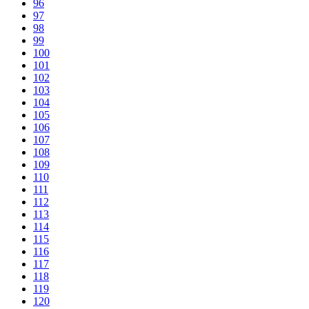
96
97
98
99
100
101
102
103
104
105
106
107
108
109
110
111
112
113
114
115
116
117
118
119
120