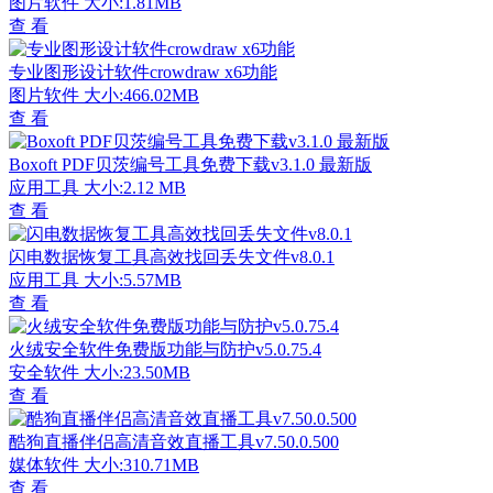
图片软件
大小:1.81MB
查 看
专业图形设计软件crowdraw x6功能
图片软件
大小:466.02MB
查 看
Boxoft PDF贝茨编号工具免费下载v3.1.0 最新版
应用工具
大小:2.12 MB
查 看
闪电数据恢复工具高效找回丢失文件v8.0.1
应用工具
大小:5.57MB
查 看
火绒安全软件免费版功能与防护v5.0.75.4
安全软件
大小:23.50MB
查 看
酷狗直播伴侣高清音效直播工具v7.50.0.500
媒体软件
大小:310.71MB
查 看