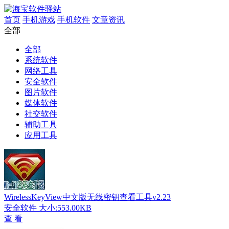
首页
手机游戏
手机软件
文章资讯
全部
全部
系统软件
网络工具
安全软件
图片软件
媒体软件
社交软件
辅助工具
应用工具
WirelessKeyView中文版无线密钥查看工具v2.23
安全软件
大小:553.00KB
查 看