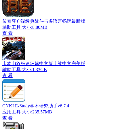
传奇客户端经典战斗与多语言畅玩最新版
辅助工具
大小:8.80MB
查 看
卡本山谷极速狂飙中文版上线中文完美版
辅助工具
大小:1.33GB
查 看
CNKI E-Study学术研究助手v6.7.4
应用工具
大小:235.57MB
查 看