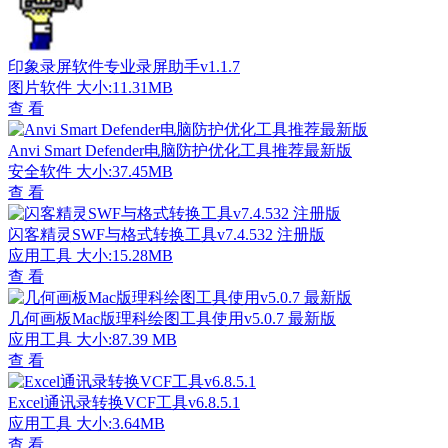
印象录屏软件专业录屏助手v1.1.7
图片软件
大小:11.31MB
查 看
Anvi Smart Defender电脑防护优化工具推荐最新版
安全软件
大小:37.45MB
查 看
闪客精灵SWF与格式转换工具v7.4.532 注册版
应用工具
大小:15.28MB
查 看
几何画板Mac版理科绘图工具使用v5.0.7 最新版
应用工具
大小:87.39 MB
查 看
Excel通讯录转换VCF工具v6.8.5.1
应用工具
大小:3.64MB
查 看