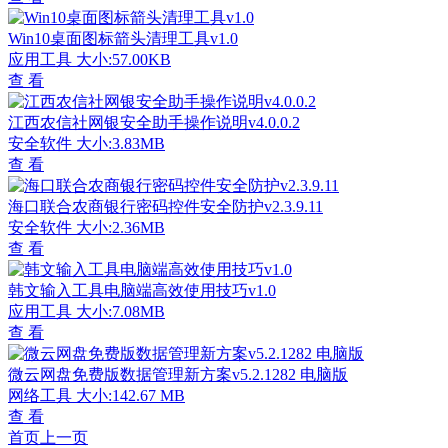
Win10桌面图标箭头清理工具v1.0
应用工具
大小:57.00KB
查 看
江西农信社网银安全助手操作说明v4.0.0.2
安全软件
大小:3.83MB
查 看
海口联合农商银行密码控件安全防护v2.3.9.11
安全软件
大小:2.36MB
查 看
韩文输入工具电脑端高效使用技巧v1.0
应用工具
大小:7.08MB
查 看
微云网盘免费版数据管理新方案v5.2.1282 电脑版
网络工具
大小:142.67 MB
查 看
首页
上一页