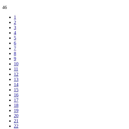
46
1
2
3
4
5
6
7
8
9
10
11
12
13
14
15
16
17
18
19
20
21
22