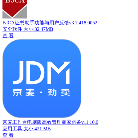
BJCA证书助手功能与用户反馈v3.7.418.0052
安全软件
大小:32.47MB
查 看
京麦工作台电脑版高效管理商家必备v11.10.0
应用工具
大小:421.MB
查 看