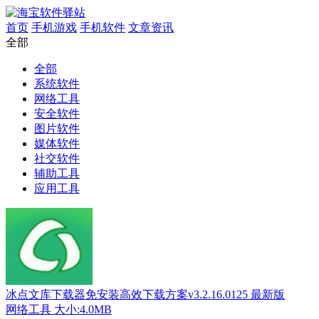
首页
手机游戏
手机软件
文章资讯
全部
全部
系统软件
网络工具
安全软件
图片软件
媒体软件
社交软件
辅助工具
应用工具
冰点文库下载器免安装高效下载方案v3.2.16.0125 最新版
网络工具
大小:4.0MB