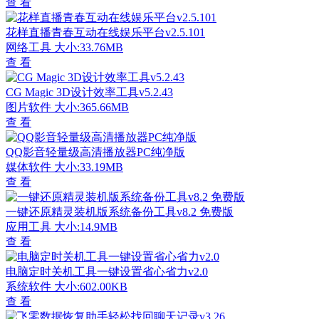
查 看
花样直播青春互动在线娱乐平台v2.5.101
网络工具
大小:33.76MB
查 看
CG Magic 3D设计效率工具v5.2.43
图片软件
大小:365.66MB
查 看
QQ影音轻量级高清播放器PC纯净版
媒体软件
大小:33.19MB
查 看
一键还原精灵装机版系统备份工具v8.2 免费版
应用工具
大小:14.9MB
查 看
电脑定时关机工具一键设置省心省力v2.0
系统软件
大小:602.00KB
查 看