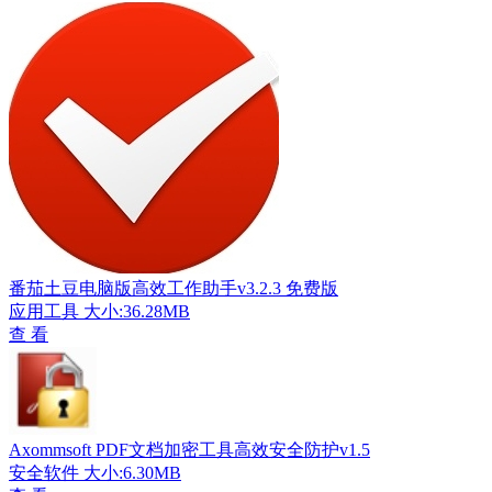
番茄土豆电脑版高效工作助手v3.2.3 免费版
应用工具
大小:36.28MB
查 看
Axommsoft PDF文档加密工具高效安全防护v1.5
安全软件
大小:6.30MB